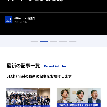
01Booster編集部
2026.06.22
01Booster編集部
01Booster編集部
01Booster編集部
01Booster編集部
2026.05.01
2026.07.07
2026.05.13
2026.05.01
01Booster編集部
01Booster編集部
2026.07.17
2026.07.17
最新の記事一覧
Recent Articles
01Channelの最新の記事をお届けします