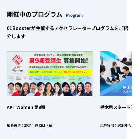
開催中のプログラム
Program
01Boosterが主催するアクセラレータープログラムをご紹
介します
APT Women 第9期
栃木県スタートア
応募締切：2024年8月2日（金）
応募締切：2024年7月1