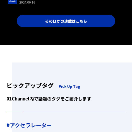
2024.06.16
そのほかの連載はこちら
ピックアップタグ
Pick Up Tag
01Channel内で話題のタグをご紹介します
#アクセラレーター