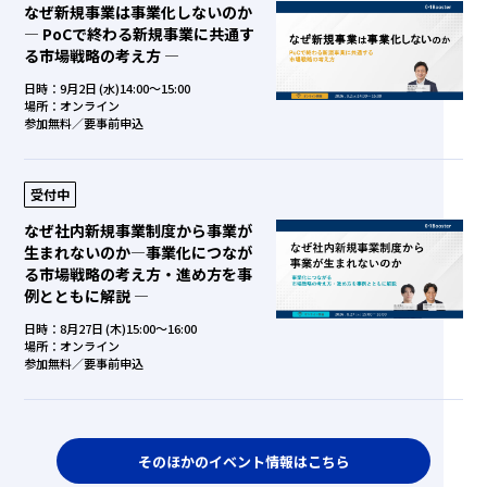
なぜ新規事業は事業化しないのか
― PoCで終わる新規事業に共通す
る市場戦略の考え方 ―
日時：9月2日 (水)14:00～15:00
場所：オンライン
参加無料／要事前申込
受付中
なぜ社内新規事業制度から事業が
生まれないのか―事業化につなが
る市場戦略の考え方・進め方を事
例とともに解説 ―
日時：8月27日 (木)15:00～16:00
場所：オンライン
参加無料／要事前申込
そのほかのイベント情報はこちら