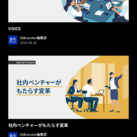
VOICE
01Booster編集部
2024.08.28
社内ベンチャーがもたらす変革
01Booster編集部