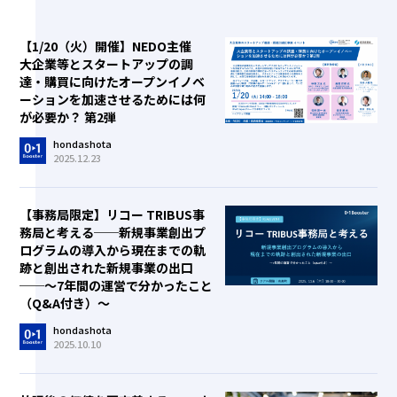
【1/20（火）開催】NEDO主催
大企業等とスタートアップの調
達・購買に向けたオープンイノベ
ーションを加速させるためには何
が必要か？ 第2弾
hondashota
2025.12.23
【事務局限定】リコー TRIBUS事
務局と考える──新規事業創出プ
ログラムの導入から現在までの軌
跡と創出された新規事業の出口
──～7年間の運営で分かったこと
（Q&A付き）～
hondashota
2025.10.10