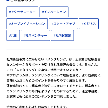
#アクセラレーター
#イノベーション
#オープンイノベーション
#スタートアップ
#ビジネス
#共創
#社内ベンチャー
#社内起業家
社内新規事業に欠かせない「メンタリング」は、起案者が経験豊富
なメンターからサポートを受けられる絶好の機会です。みなさん、
この「メンタリング」を存分に活用できていますか？
本プログラムは、メンタリングについて理解を深め、より効果的に
実施いただくためのポイントを分かりやすく解説します。
運営事務局として起案者を適切にフォローするために、起案者とし
てメンタリングの時間をよりよいものにするために、運営事務局、
起案者ともに必見のコンテンツをご用意しました。
皆様のご参加を心よりお待ちしております。