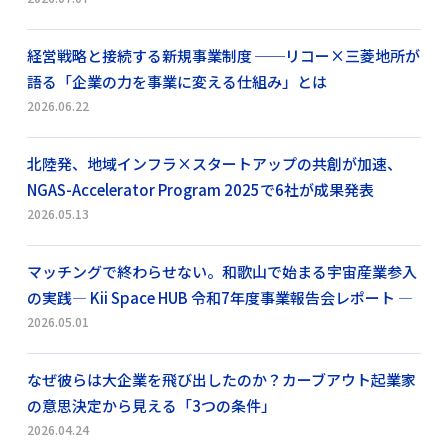
経営戦略と接続する新規事業制度 ──リコー×三菱地所が
語る「企業の力を事業に変える仕組み」とは
2026.06.22
北陸発、地域インフラ×スタートアップの共創が加速、
NGAS-Accelerator Program 2025で6社が成果発表
2026.05.13
マッチングで終わらせない。和歌山で始まる宇宙産業参入
の実践― Kii Space HUB 令和7年度事業報告会レポート ―
2026.05.01
なぜ彼らは大企業を飛び出したのか？カーブアウト起業家
の意思決定から見える「3つの条件」
2026.04.24