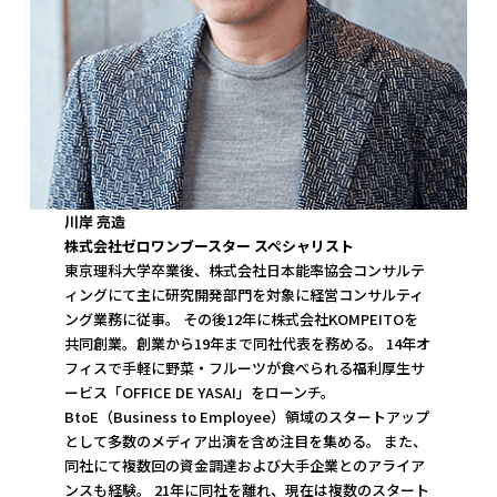
川岸 亮造
株式会社ゼロワンブースター スペシャリスト
東京理科大学卒業後、株式会社日本能率協会コンサルテ
ィングにて主に研究開発部門を対象に経営コンサルティ
ング業務に従事。 その後12年に株式会社KOMPEITOを
共同創業。創業から19年まで同社代表を務める。 14年オ
フィスで手軽に野菜・フルーツが食べられる福利厚生サ
ービス「OFFICE DE YASAI」をローンチ。
BtoE（Business to Employee）領域のスタートアップ
として多数のメディア出演を含め注目を集める。 また、
同社にて複数回の資金調達および大手企業とのアライア
ンスも経験。 21年に同社を離れ、現在は複数のスタート