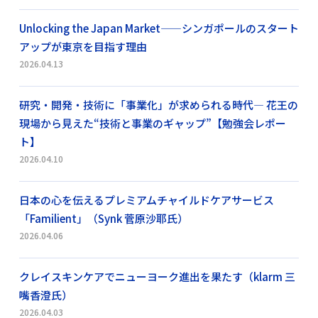
Unlocking the Japan Market——シンガポールのスタート
アップが東京を目指す理由
2026.04.13
研究・開発・技術に「事業化」が求められる時代― 花王の
現場から見えた“技術と事業のギャップ”【勉強会レポー
ト】
2026.04.10
日本の心を伝えるプレミアムチャイルドケアサービス
「Familient」（Synk 菅原沙耶氏）
2026.04.06
クレイスキンケアでニューヨーク進出を果たす（klarm 三
嘴香澄氏）
2026.04.03