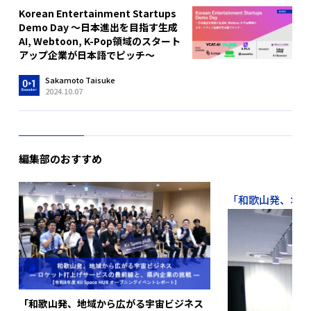
Korean Entertainment Startups
Demo Day 〜日本進出を目指す生成
AI, Webtoon, K-Pop領域のスタート
アップ企業が日本語でピッチ〜
Sakamoto Taisuke
2024.10.07
編集部のおすすめ
「和歌山発、地域か
「和歌山発、地域から広がる宇宙ビジネス