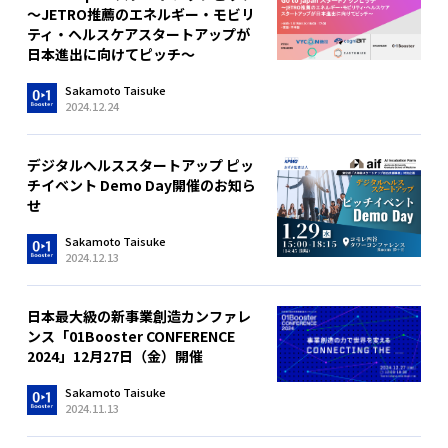
〜JETRO推薦のエネルギー・モビリ
ティ・ヘルスケアスタートアップが
日本進出に向けてピッチ〜
Sakamoto Taisuke
2024.12.24
デジタルヘルススタートアップ ピッ
チイベント Demo Day開催のお知ら
せ
Sakamoto Taisuke
2024.12.13
日本最大級の新事業創造カンファレ
ンス「01Booster CONFERENCE
2024」12月27日（金）開催
Sakamoto Taisuke
2024.11.13