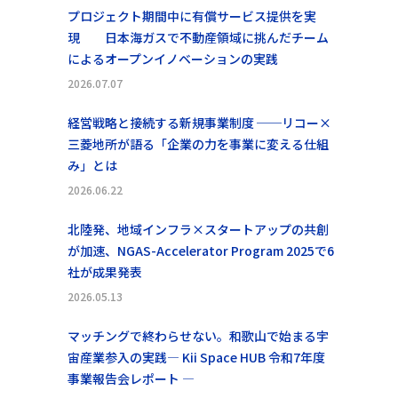
プロジェクト期間中に有償サービス提供を実
現 日本海ガスで不動産領域に挑んだチーム
によるオープンイノベーションの実践
2026.07.07
経営戦略と接続する新規事業制度 ──リコー×
三菱地所が語る「企業の力を事業に変える仕組
み」とは
2026.06.22
北陸発、地域インフラ×スタートアップの共創
が加速、NGAS-Accelerator Program 2025で6
社が成果発表
2026.05.13
マッチングで終わらせない。和歌山で始まる宇
宙産業参入の実践― Kii Space HUB 令和7年度
事業報告会レポート ―