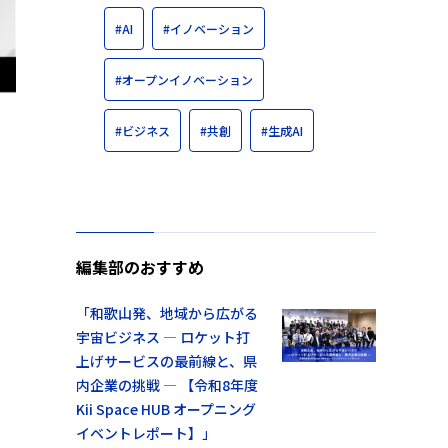
#AI
#イノベーション
#オープンイノベーション
#ビジネス
#共創
#生成AI
編集部のおすすめ
「和歌山発、地域から広がる
宇宙ビジネス ― ロケット打
上げサービスの最前線と、県
内企業の挑戦 ― 【令和8年度
Kii Space HUB オープニング
イベントレポート】」