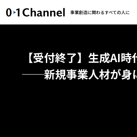
事業創造に関わるすべての人に
【受付終了】生成AI
──新規事業人材が身