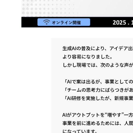
生成AIの普及により、アイデア
より容易になりました。
しかし現場では、次のような声が
「AIで案は出るが、事業としての
「チームの思考力にばらつきが
「AI研修を実施したが、新規事
AIがアウトプットを“増やす”一
事業を前に進めるためには、人
になっています。