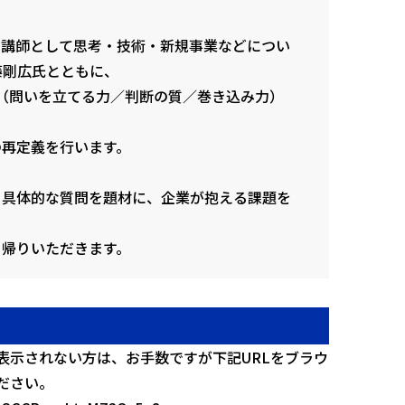
で講師として思考・技術・新規事業などについ
加藤剛広氏とともに、
ル（問いを立てる力／判断の質／巻き込み力）
の再定義を行います。
る具体的な質問を題材に、企業が抱える課題を
、
ち帰りいただきます。
表示されない方は、お手数ですが下記URLをブラウ
ださい。