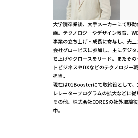
大学院卒業後、大手メーカーにて移動
画。テクノロジーやデザイン教育、W
事業の立ち上げ・成長に寄与し、売上1
会社グロービスに参加し、主にデジタ
ち上げやグロースをリード。またその
トビジネスやDXなどのテクノロジー
担当。
現在は01Boosterにて取締役とし
レレータープログラムの拡大などに従
その他、株式会社CORESの社外取締
中。