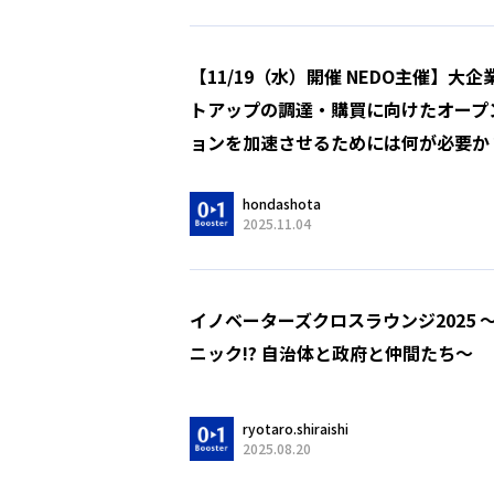
【11/19（水）開催 NEDO主催】大
トアップの調達・購買に向けたオープ
ョンを加速させるためには何が必要か
hondashota
2025.11.04
イノベーターズクロスラウンジ2025 
ニック!? 自治体と政府と仲間たち〜
ryotaro.shiraishi
2025.08.20