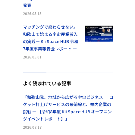
発表
2026.05.13
マッチングで終わらせない。
和歌山で始まる宇宙産業参入
の実践― Kii Space HUB 令和
7年度事業報告会レポート ―
2026.05.01
よく読まれている記事
「和歌山発、地域から広がる宇宙ビジネス ― ロ
ケット打上げサービスの最前線と、県内企業の
挑戦 ― 【令和8年度 Kii Space HUB オープニン
グイベントレポート】」
2026.07.17