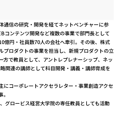
体通信の研究・開発を経てネットベンチャーに参
EBコンテンツ開発など複数の事業で部門長として
0億円・社員数70人の会社へ牽引。その後、株式
ルプロダクトの事業を担当し、新規プロダクトの立
一方で教員として、アントレプレナーシップ、ネッ
戦略関連の講師として科目開発・講義・講師育成を
て、主にコーポレートアクセラレター・事業創造アクセ
事。
役、グロービス経営大学院の専任教員としても活動