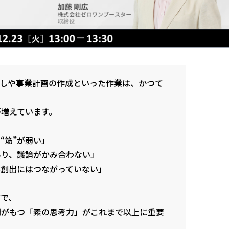
出しや事業計画の作成といった作業は、かつて
増えています。
“筋”が弱い」
あり、議論がかみ合わない」
業創出にはつながっていない」
方で、
間がもつ「素の思考力」がこれまで以上に重要