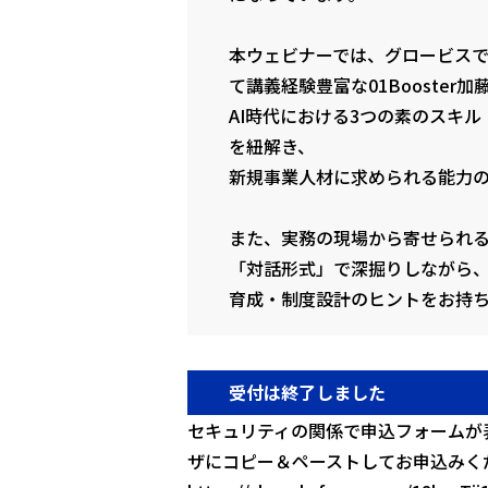
本ウェビナーでは、グロービス
て講義経験豊富な01Booster
AI時代における3つの素のスキ
を紐解き、
新規事業人材に求められる能力
また、実務の現場から寄せられ
「対話形式」で深掘りしながら
育成・制度設計のヒントをお持
受付は終了しました
セキュリティの関係で申込フォームが
ザにコピー＆ペーストしてお申込みく