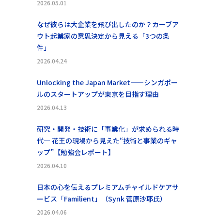
2026.05.01
なぜ彼らは大企業を飛び出したのか？カーブア
ウト起業家の意思決定から見える「3つの条
件」
2026.04.24
Unlocking the Japan Market——シンガポー
ルのスタートアップが東京を目指す理由
2026.04.13
研究・開発・技術に「事業化」が求められる時
代― 花王の現場から見えた“技術と事業のギャ
ップ”【勉強会レポート】
2026.04.10
日本の心を伝えるプレミアムチャイルドケアサ
ービス「Familient」（Synk 菅原沙耶氏）
2026.04.06