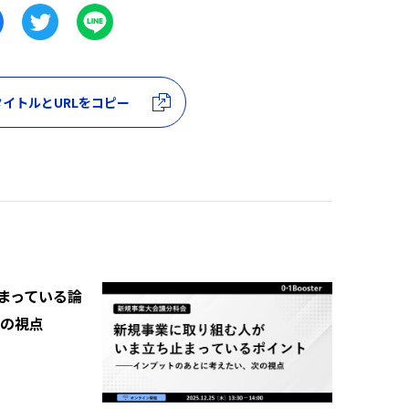
イトルとURLをコピー
まっている論
次の視点