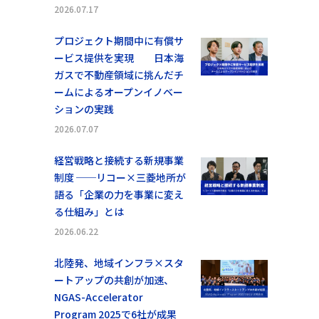
2026.07.17
プロジェクト期間中に有償サ
ービス提供を実現 日本海
ガスで不動産領域に挑んだチ
ームによるオープンイノベー
ションの実践
2026.07.07
経営戦略と接続する新規事業
制度 ──リコー×三菱地所が
語る「企業の力を事業に変え
る仕組み」とは
2026.06.22
北陸発、地域インフラ×スタ
ートアップの共創が加速、
NGAS-Accelerator
Program 2025で6社が成果