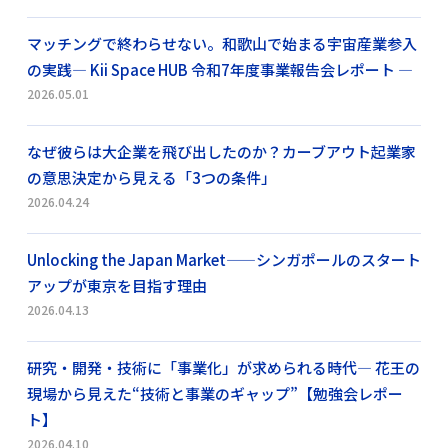
マッチングで終わらせない。和歌山で始まる宇宙産業参入
の実践― Kii Space HUB 令和7年度事業報告会レポート ―
2026.05.01
なぜ彼らは大企業を飛び出したのか？カーブアウト起業家
の意思決定から見える「3つの条件」
2026.04.24
Unlocking the Japan Market——シンガポールのスタート
アップが東京を目指す理由
2026.04.13
研究・開発・技術に「事業化」が求められる時代― 花王の
現場から見えた“技術と事業のギャップ”【勉強会レポー
ト】
2026.04.10