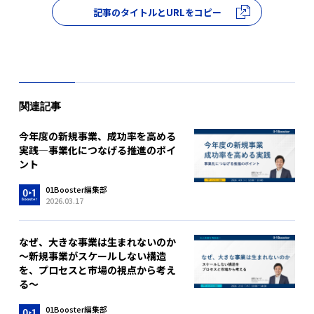
記事のタイトルとURLをコピー
関連記事
今年度の新規事業、成功率を高める
実践―事業化につなげる推進のポイ
ント
01Booster編集部
2026.03.17
なぜ、大きな事業は生まれないのか
～新規事業がスケールしない構造
を、プロセスと市場の視点から考え
る～
01Booster編集部