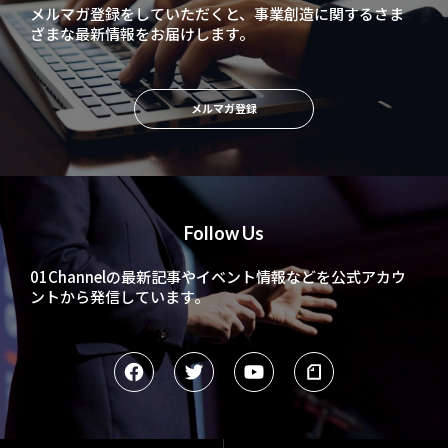
メルマガ登録をしていただくと、
事業創造に関するさま
ざまな最新情報をお届けします。
メルマガ登録
Follow Us
01Channelの最新記事やイベント情報などを
公式アカウ
ントから発信しています。