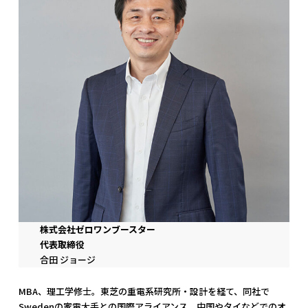
株式会社ゼロワンブースター
代表取締役
合田 ジョージ
MBA、理工学修士。東芝の重電系研究所・設計を経て、同社で
Swedenの家電大手との国際アライアンス、中国やタイなどでのオ