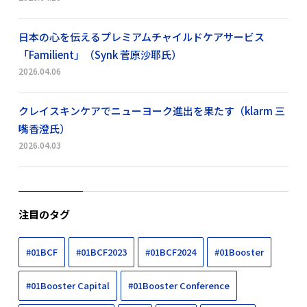
日本の心を伝えるプレミアムチャイルドケアサービス
「Familient」（Synk 菅原沙耶氏）
2026.04.06
クレイスキンケアでニューヨーク進出を果たす（klarm 三
嘴香澄氏）
2026.04.03
注目のタグ
#01BCF
#01BCF2023
#01BCF2024
#01Booster
#01Booster Capital
#01Booster Conference