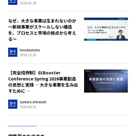
2026.01.26
なぜ、大きな事業は生まれないのか
～新規事業がスケールしない構造
を、プロセスと市場の視点から考え
る～
hondashota
2025.12.26
【完全招待制】01Booster
Conference Spring 2026事業創造
の思想と実践 ― 大きな事業を生み出
すために ―
ryotaro.shiraishi
2026.04.21