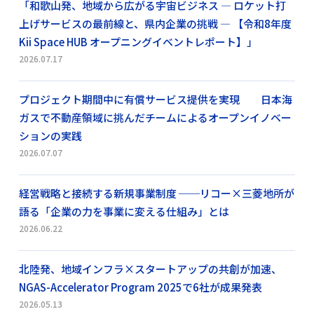
「和歌山発、地域から広がる宇宙ビジネス ― ロケット打
上げサービスの最前線と、県内企業の挑戦 ― 【令和8年度
Kii Space HUB オープニングイベントレポート】」
2026.07.17
プロジェクト期間中に有償サービス提供を実現 日本海
ガスで不動産領域に挑んだチームによるオープンイノベー
ションの実践
2026.07.07
経営戦略と接続する新規事業制度 ──リコー×三菱地所が
語る「企業の力を事業に変える仕組み」とは
2026.06.22
北陸発、地域インフラ×スタートアップの共創が加速、
NGAS-Accelerator Program 2025で6社が成果発表
2026.05.13