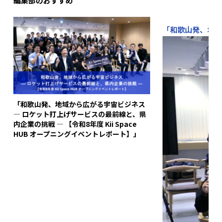
編集部のおすすめ
「和歌山発、地域か
「和歌山発、地域から広がる宇宙ビジネス
― ロケット打上げサービスの最前線と、県
内企業の挑戦 ― 【令和8年度 Kii Space
HUB オープニングイベントレポート】」