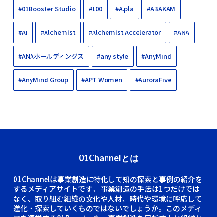
#01Booster Studio
#100
#A.pla
#ABAKAM
#AI
#Alchemist
#Alchemist Accelerator
#ANA
#ANAホールディングス
#any style
#AnyMind
#AnyMind Group
#APT Women
#AuroraFive
01Channelとは
01Channelは事業創造に特化して知の探索と事例の紹介を
するメディアサイトです。
事業創造の手法は1つだけでは
なく、取り組む組織の文化や人材、時代や環境に呼応して
進化・探索していくものではないでしょうか。このメディ