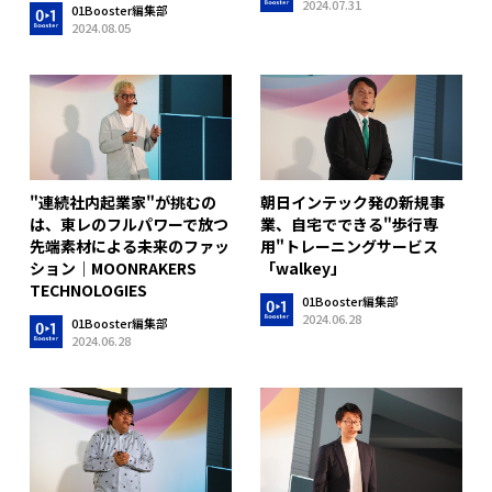
2024.07.31
01Booster編集部
2024.08.05
"連続社内起業家"が挑むの
朝日インテック発の新規事
は、東レのフルパワーで放つ
業、自宅でできる"歩行専
先端素材による未来のファッ
用"トレーニングサービス
ション｜MOONRAKERS
「walkey」
TECHNOLOGIES
01Booster編集部
2024.06.28
01Booster編集部
2024.06.28