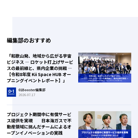
編集部のおすすめ
「和歌山発、地域から広がる宇宙
ビジネス ― ロケット打上げサービ
スの最前線と、県内企業の挑戦 ―
【令和8年度 Kii Space HUB オー
プニングイベントレポート】」
01Booster編集部
2026.07.17
プロジェクト期間中に有償サービ
ス提供を実現 日本海ガスで不
動産領域に挑んだチームによるオ
ープンイノベーションの実践