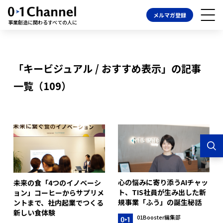
メルマガ登録
事業創造に関わるすべての人に
「キービジュアル / おすすめ表示」の記事
一覧（109）
心の悩みに寄り添うAIチャッ
未来の食「4つのイノベーシ
ト、TIS社員が生み出した新
ョン」コーヒーからサプリメ
規事業「ふう」の誕生秘話
ントまで、社内起業でつくる
新しい食体験
01Booster編集部