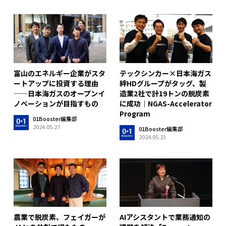
テックシンカー×日本海ガス
富山のエネルギー企業がスタ
絆HDグループがタッグ、製
ートアップに投資する理由
造業2社で計19トンの脱炭素
——日本海ガスのオープンイ
に成功｜NGAS-Accelerator
ノベーションが目指すもの
Program
01Booster編集部
2024.05.27
01Booster編集部
2024.05.23
AIアシスタントで業務通知の
農業で脱炭素、フェイガーが