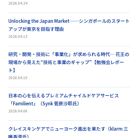
2026.04.24
Unlocking the Japan Market——シンガポールのスタート
アップが東京を目指す理由
2026.04.13
研究・開発・技術に「事業化」が求められる時代― 花王の
現場から見えた“技術と事業のギャップ”【勉強会レポー
ト】
2026.04.10
日本の心を伝えるプレミアムチャイルドケアサービス
「Familient」（Synk 菅原沙耶氏）
2026.04.06
クレイスキンケアでニューヨーク進出を果たす（klarm 三
嘴香澄氏）