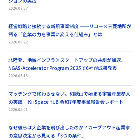
ションの実践
2026.07.07
経営戦略と接続する新規事業制度 ──リコー×三菱地所が
語る「企業の力を事業に変える仕組み」とは
2026.06.22
北陸発、地域インフラ×スタートアップの共創が加速、
NGAS-Accelerator Program 2025で6社が成果発表
2026.05.13
マッチングで終わらせない。和歌山で始まる宇宙産業参入
の実践― Kii Space HUB 令和7年度事業報告会レポート ―
2026.05.01
なぜ彼らは大企業を飛び出したのか？カーブアウト起業家
の意思決定から見える「3つの条件」