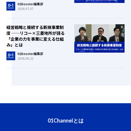
01Booster編集部
2026.07.07
経営戦略と接続する新規事業制
度 ──リコー×三菱地所が語る
「企業の力を事業に変える仕組
み」とは
01Booster編集部
2026.06.22
01Channelとは