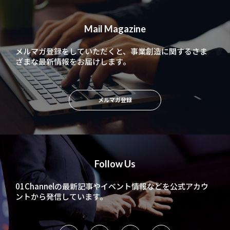
Mail Magazine
メルマガ登録をしていただくと、
事業創造に関するさま
ざまな最新情報をお届けします。
メルマガ登録
Follow Us
01Channelの最新記事やイベント情報などを
公式アカウ
ントから発信しています。