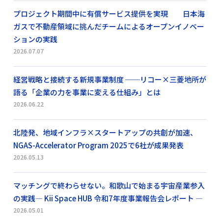
プロジェクト期間中に有償サービス提供を実現 日本海
ガスで不動産領域に挑んだチームによるオープンイノベー
ションの実践
2026.07.07
経営戦略と接続する新規事業制度 ──リコー×三菱地所が
語る「企業の力を事業に変える仕組み」とは
2026.06.22
北陸発、地域インフラ×スタートアップの共創が加速、
NGAS-Accelerator Program 2025で6社が成果発表
2026.05.13
マッチングで終わらせない。和歌山で始まる宇宙産業参入
の実践― Kii Space HUB 令和7年度事業報告会レポート ―
2026.05.01