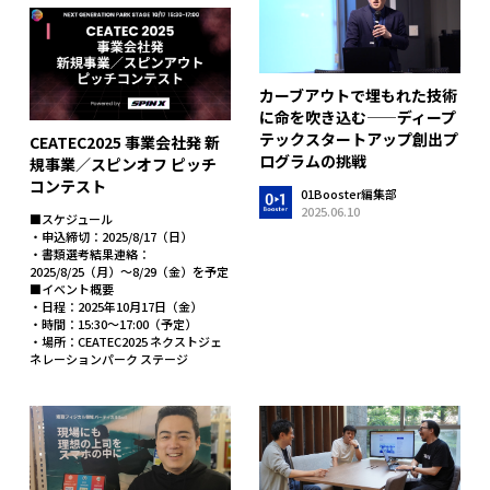
カーブアウトで埋もれた技術
に命を吹き込む——ディープ
テックスタートアップ創出プ
CEATEC2025 事業会社発 新
ログラムの挑戦
規事業／スピンオフ ピッチ
コンテスト
01Booster編集部
2025.06.10
■スケジュール
・申込締切：2025/8/17（日）
・書類選考結果連絡：
2025/8/25（月）〜8/29（金）を予定
■イベント概要
・日程：2025年10月17日（金）
・時間：15:30〜17:00（予定）
・場所：CEATEC2025 ネクストジェ
ネレーションパーク ステージ