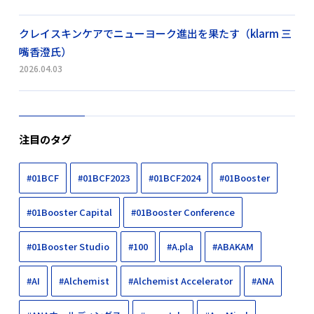
クレイスキンケアでニューヨーク進出を果たす（klarm 三
嘴香澄氏）
2026.04.03
注目のタグ
#01BCF
#01BCF2023
#01BCF2024
#01Booster
#01Booster Capital
#01Booster Conference
#01Booster Studio
#100
#A.pla
#ABAKAM
#AI
#Alchemist
#Alchemist Accelerator
#ANA