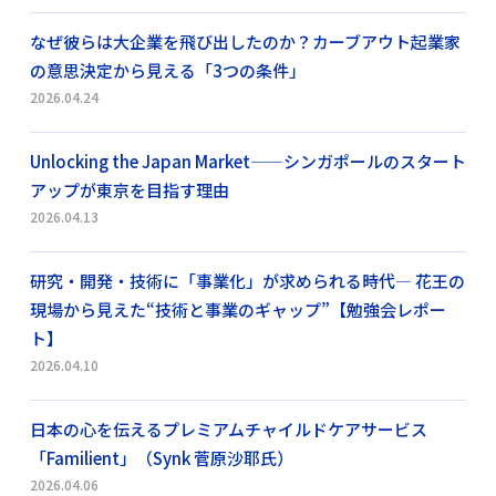
なぜ彼らは大企業を飛び出したのか？カーブアウト起業家
の意思決定から見える「3つの条件」
2026.04.24
Unlocking the Japan Market——シンガポールのスタート
アップが東京を目指す理由
2026.04.13
研究・開発・技術に「事業化」が求められる時代― 花王の
現場から見えた“技術と事業のギャップ”【勉強会レポー
ト】
2026.04.10
日本の心を伝えるプレミアムチャイルドケアサービス
「Familient」（Synk 菅原沙耶氏）
2026.04.06