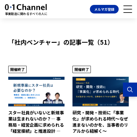
メルマガ登録
事業創造に関わるすべての人に
「社内ベンチャー」の記事一覧（51）
開催終了
開催終了
スター社員がいないと新規事
研究・開発・技術に「事業
業は生まれないのか？― 事
化」が求められる時代～なぜ
務局・経営企画に求められる
進まないのかを、当事者のリ
「経営接続」と推進設計 ―
アルから紐解く～