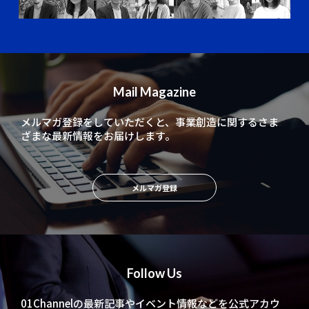
Mail Magazine
メルマガ登録をしていただくと、
事業創造に関するさま
ざまな最新情報をお届けします。
メルマガ登録
Follow Us
01Channelの最新記事やイベント情報などを
公式アカウ