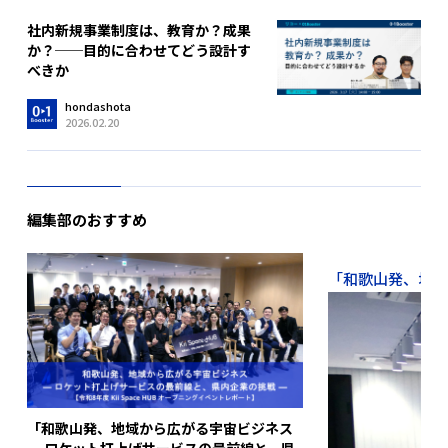
社内新規事業制度は、教育か？成果
か？──目的に合わせてどう設計す
べきか
hondashota
2026.02.20
編集部のおすすめ
「和歌山発、地域か
「和歌山発、地域から広がる宇宙ビジネス
― ロケット打上げサービスの最前線と、県