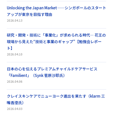
Unlocking the Japan Market——シンガポールのスタート
アップが東京を目指す理由
2026.04.13
研究・開発・技術に「事業化」が求められる時代― 花王の
現場から見えた“技術と事業のギャップ”【勉強会レポー
ト】
2026.04.10
日本の心を伝えるプレミアムチャイルドケアサービス
「Familient」（Synk 菅原沙耶氏）
2026.04.06
クレイスキンケアでニューヨーク進出を果たす（klarm 三
嘴香澄氏）
2026.04.03