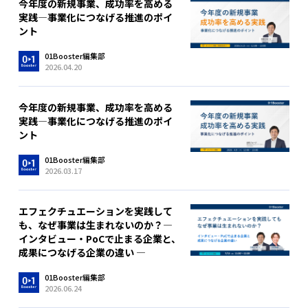
今年度の新規事業、成功率を高める
実践―事業化につなげる推進のポイ
ント
01Booster編集部
2026.04.20
今年度の新規事業、成功率を高める
実践―事業化につなげる推進のポイ
ント
01Booster編集部
2026.03.17
エフェクチュエーションを実践して
も、なぜ事業は生まれないのか？―
インタビュー・PoCで止まる企業と、
成果につなげる企業の違い ―
01Booster編集部
2026.06.24