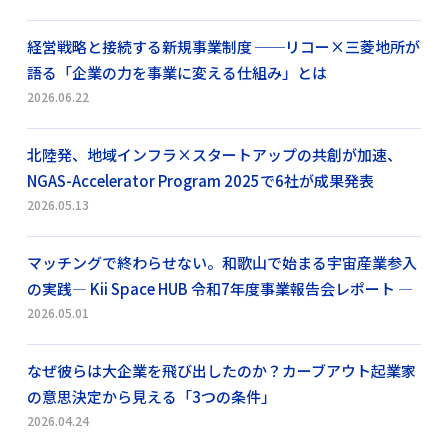
経営戦略と接続する新規事業制度 ──リコー×三菱地所が
語る「企業の力を事業に変える仕組み」とは
2026.06.22
北陸発、地域インフラ×スタートアップの共創が加速、
NGAS-Accelerator Program 2025で6社が成果発表
2026.05.13
マッチングで終わらせない。和歌山で始まる宇宙産業参入
の実践― Kii Space HUB 令和7年度事業報告会レポート ―
2026.05.01
なぜ彼らは大企業を飛び出したのか？カーブアウト起業家
の意思決定から見える「3つの条件」
2026.04.24