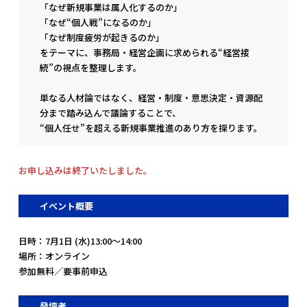
「なぜ新規事業は属人化するのか」
「なぜ“個人戦”になるのか」
「なぜ制度疲労が起きるのか」
をテーマに、事務局・経営企画に求められる“経営接
続”の視点を整理します。
単なる人材論ではなく、経営・制度・意思決定・資源配
分まで踏み込んで議論することで、
“個人任せ”を超える新規事業推進のあり方を探ります。
お申し込みは終了いたしました。
イベント概要
日時：7月1日 (水)13:00～14:00
場所：オンライン
参加無料／要事前申込
登壇者