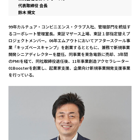
代表取締役 会長
鈴木 規文
99年カルチュア・コンビニエンス・クラブ⼊社、管理部門を統括す
るコーポレート管理室⻑。東証マザース上場、東証１部指定替えプ
ロジェクトメンバー。06年エムアウトにおいてアフタースクール事
業「キッズベースキャンプ」を創業するとともに、兼務で新規事業
開発シニアディレクターを歴任。同事業を東急電鉄に売却、3年間
のPMIを経て、同社取締役退任後、11年事業創造アクセラレーター
01Boosterを創業し、起業家⽀援、企業向け新規事業開発⽀援事業
を⾏っている。