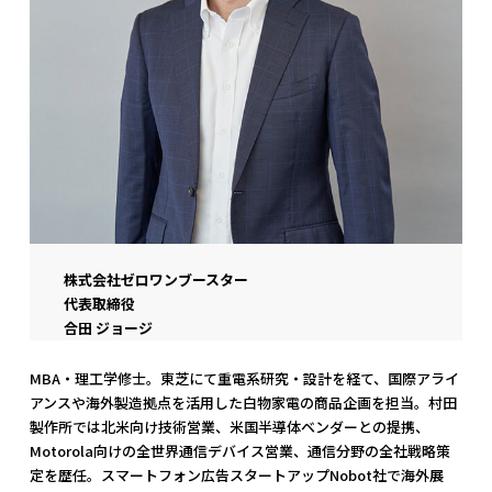
株式会社ゼロワンブースター
代表取締役
合田 ジョージ
MBA・理工学修士。東芝にて重電系研究・設計を経て、国際アライ
アンスや海外製造拠点を活用した白物家電の商品企画を担当。村田
製作所では北米向け技術営業、米国半導体ベンダーとの提携、
Motorola向けの全世界通信デバイス営業、通信分野の全社戦略策
定を歴任。スマートフォン広告スタートアップNobot社で海外展