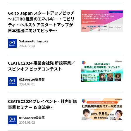
Go to Japan スタートアップピッチ
〜JETRO推薦のエネルギー・モビリ
ティ・ヘルスケアスタートアップが
日本進出に向けてピッチ〜
Sakamoto Taisuke
2024.12.24
CEATEC2024 事業会社発 新規事業／
スピンオフ ピッチコンテスト
01Booster編集部
2024.07.01
CEATEC2024プレイベント - 社内新規
事業セミナー & 交流会 -
01Booster編集部
2024.08.02