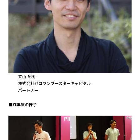
立山 冬樹
株式会社ゼロワンブースターキャピタル
パートナー
■昨年度の様子