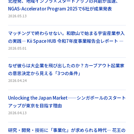
北陸発、地域インフラ×スタートアップの共創が加速、
NGAS-Accelerator Program 2025で6社が成果発表
2026.05.13
マッチングで終わらせない。和歌山で始まる宇宙産業参入
の実践― Kii Space HUB 令和7年度事業報告会レポート ―
2026.05.01
なぜ彼らは大企業を飛び出したのか？カーブアウト起業家
の意思決定から見える「3つの条件」
2026.04.24
Unlocking the Japan Market——シンガポールのスタート
アップが東京を目指す理由
2026.04.13
研究・開発・技術に「事業化」が求められる時代― 花王の