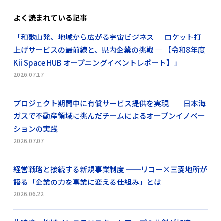
よく読まれている記事
「和歌山発、地域から広がる宇宙ビジネス ― ロケット打
上げサービスの最前線と、県内企業の挑戦 ― 【令和8年度
Kii Space HUB オープニングイベントレポート】」
2026.07.17
プロジェクト期間中に有償サービス提供を実現 日本海
ガスで不動産領域に挑んだチームによるオープンイノベー
ションの実践
2026.07.07
経営戦略と接続する新規事業制度 ──リコー×三菱地所が
語る「企業の力を事業に変える仕組み」とは
2026.06.22