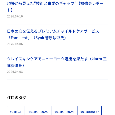
現場から見えた“技術と事業のギャップ”【勉強会レポー
ト】
2026.04.10
日本の心を伝えるプレミアムチャイルドケアサービス
「Familient」（Synk 菅原沙耶氏）
2026.04.06
クレイスキンケアでニューヨーク進出を果たす（klarm 三
嘴香澄氏）
2026.04.03
注目のタグ
#01BCF
#01BCF2023
#01BCF2024
#01Booster