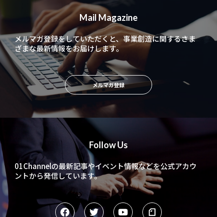
Mail Magazine
メルマガ登録をしていただくと、
事業創造に関するさま
ざまな最新情報をお届けします。
メルマガ登録
Follow Us
01Channelの最新記事やイベント情報などを
公式アカウ
ントから発信しています。