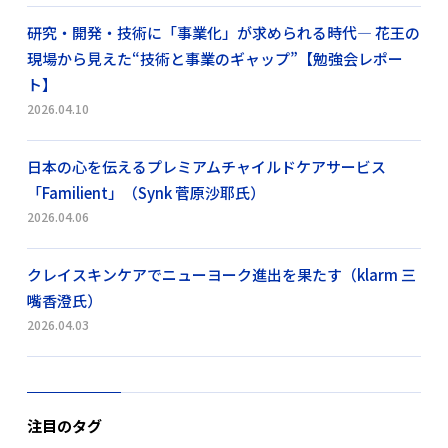
研究・開発・技術に「事業化」が求められる時代― 花王の
現場から見えた“技術と事業のギャップ”【勉強会レポー
ト】
2026.04.10
日本の心を伝えるプレミアムチャイルドケアサービス
「Familient」（Synk 菅原沙耶氏）
2026.04.06
クレイスキンケアでニューヨーク進出を果たす（klarm 三
嘴香澄氏）
2026.04.03
注目のタグ