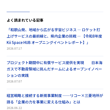
よく読まれている記事
「和歌山発、地域から広がる宇宙ビジネス ― ロケット打
上げサービスの最前線と、県内企業の挑戦 ― 【令和8年度
Kii Space HUB オープニングイベントレポート】」
2026.07.17
プロジェクト期間中に有償サービス提供を実現 日本海
ガスで不動産領域に挑んだチームによるオープンイノベー
ションの実践
2026.07.07
経営戦略と接続する新規事業制度 ──リコー×三菱地所が
語る「企業の力を事業に変える仕組み」とは
2026.06.22