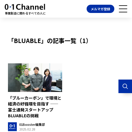
メルマガ登録
事業創造に関わるすべての人に
「BLUABLE」の記事一覧（1）
「ブルーカーボン」で環境と
経済の好循環を目指す ——
富士通発スタートアップ
BLUABLEの挑戦
01Booster編集部
2025.02.28