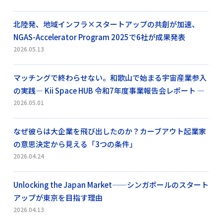
北陸発、地域インフラ×スタートアップの共創が加速、
NGAS-Accelerator Program 2025で6社が成果発表
2026.05.13
マッチングで終わらせない。和歌山で始まる宇宙産業参入
の実践― Kii Space HUB 令和7年度事業報告会レポート ―
2026.05.01
なぜ彼らは大企業を飛び出したのか？カーブアウト起業家
の意思決定から見える「3つの条件」
2026.04.24
Unlocking the Japan Market——シンガポールのスタート
アップが東京を目指す理由
2026.04.13