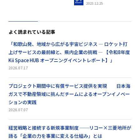
2023.12.25
よく読まれている記事
「和歌山発、地域から広がる宇宙ビジネス ― ロケット打
上げサービスの最前線と、県内企業の挑戦 ― 【令和8年度
Kii Space HUB オープニングイベントレポート】」
2026.07.17
プロジェクト期間中に有償サービス提供を実現 日本海
ガスで不動産領域に挑んだチームによるオープンイノベー
ションの実践
2026.07.07
経営戦略と接続する新規事業制度 ──リコー×三菱地所が
語る「企業の力を事業に変える仕組み」とは