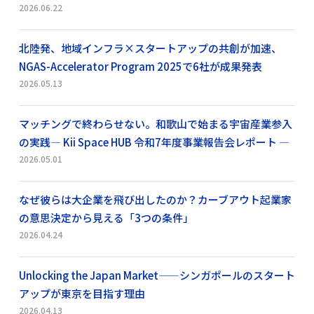
2026.06.22
北陸発、地域インフラ×スタートアップの共創が加速、
NGAS-Accelerator Program 2025で6社が成果発表
2026.05.13
マッチングで終わらせない。和歌山で始まる宇宙産業参入
の実践― Kii Space HUB 令和7年度事業報告会レポート ―
2026.05.01
なぜ彼らは大企業を飛び出したのか？カーブアウト起業家
の意思決定から見える「3つの条件」
2026.04.24
Unlocking the Japan Market——シンガポールのスタート
アップが東京を目指す理由
2026.04.13