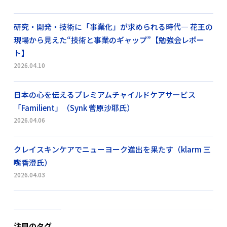
研究・開発・技術に「事業化」が求められる時代― 花王の
現場から見えた“技術と事業のギャップ”【勉強会レポー
ト】
2026.04.10
日本の心を伝えるプレミアムチャイルドケアサービス
「Familient」（Synk 菅原沙耶氏）
2026.04.06
クレイスキンケアでニューヨーク進出を果たす（klarm 三
嘴香澄氏）
2026.04.03
注目のタグ