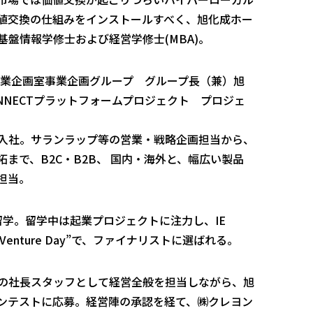
値交換の仕組みをインストールすべく、旭化成ホー
盤情報学修士および経営学修士(MBA)。
事業企画室事業企画グループ グループ長（兼）旭
ONNECTプラットフォームプロジェクト プロジェ
入社。サランラップ等の営業・戦略企画担当から、
まで、B2C・B2B、 国内・海外と、幅広い製品
担当。
A留学。留学中は起業プロジェクトに注力し、IE
ト”Venture Day”で、ファイナリストに選ばれる。
の社長スタッフとして経営全般を担当しながら、旭
ンテストに応募。経営陣の承認を経て、㈱クレヨン