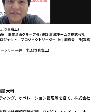
氏(写真右上)
室 事業企画グル―プ長 (兼)旭化成ホームズ株式会社
プロジェクト プロジェクトリーダー 中村 磨樹央 氏(写真
ジャー 平井 忠道(写真左上)
屋 大輔
ティング、オペレーション管理等を経て、株式会社
市場では価値交換が起こりづらいハイパーローカル