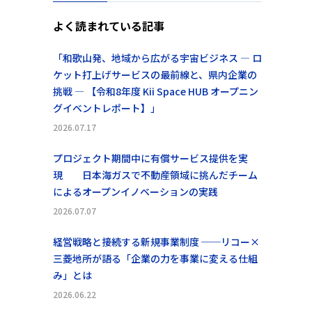
よく読まれている記事
「和歌山発、地域から広がる宇宙ビジネス ― ロ
ケット打上げサービスの最前線と、県内企業の
挑戦 ― 【令和8年度 Kii Space HUB オープニン
グイベントレポート】」
2026.07.17
プロジェクト期間中に有償サービス提供を実
現 日本海ガスで不動産領域に挑んだチーム
によるオープンイノベーションの実践
2026.07.07
経営戦略と接続する新規事業制度 ──リコー×
三菱地所が語る「企業の力を事業に変える仕組
み」とは
2026.06.22