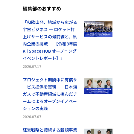
編集部のおすすめ
「和歌山発、地域から広がる
宇宙ビジネス ― ロケット打
上げサービスの最前線と、県
内企業の挑戦 ― 【令和8年度
Kii Space HUB オープニング
イベントレポート】」
2026.07.17
プロジェクト期間中に有償サ
ービス提供を実現 日本海
ガスで不動産領域に挑んだチ
ームによるオープンイノベー
ションの実践
2026.07.07
経営戦略と接続する新規事業