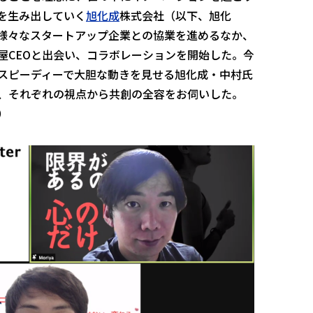
を生み出していく
旭化成
株式会社（以下、旭化
様々なスタートアップ企業との協業を進めるなか、
屋CEOと出会い、コラボレーションを開始した。今
スピーディーで大胆な動きを見せる旭化成・中村氏
、それぞれの視点から共創の全容をお伺いした。
）