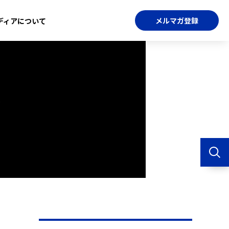
メルマガ登録
ディアについて
た