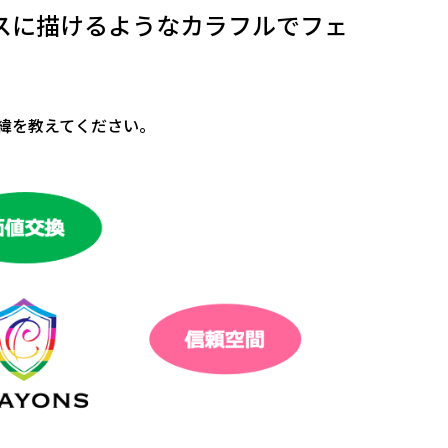
スに描けるようなカラフルでフェ
緯を教えてください。