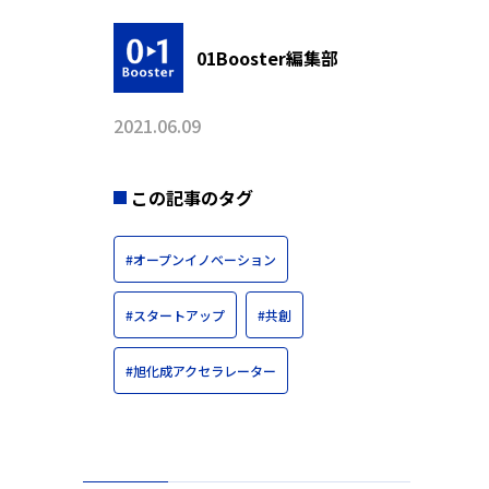
01Booster編集部
2021.06.09
この記事のタグ
#オープンイノベーション
#スタートアップ
#共創
#旭化成アクセラレーター