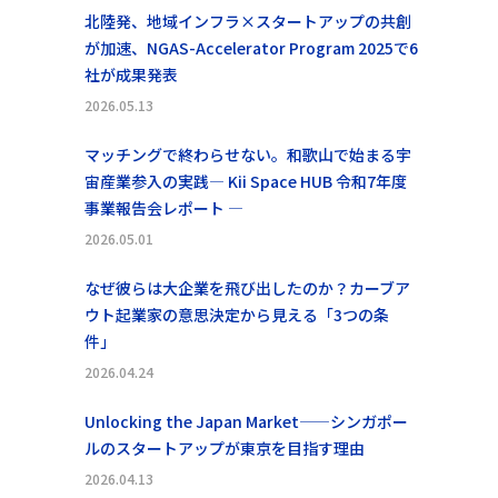
北陸発、地域インフラ×スタートアップの共創
が加速、NGAS-Accelerator Program 2025で6
社が成果発表
2026.05.13
マッチングで終わらせない。和歌山で始まる宇
宙産業参入の実践― Kii Space HUB 令和7年度
事業報告会レポート ―
2026.05.01
なぜ彼らは大企業を飛び出したのか？カーブア
ウト起業家の意思決定から見える「3つの条
件」
2026.04.24
Unlocking the Japan Market——シンガポー
ルのスタートアップが東京を目指す理由
2026.04.13