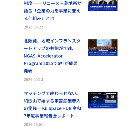
制度 ──リコー×三菱地所が
語る「企業の力を事業に変え
る仕組み」とは
2026.06.22
北陸発、地域インフラ×スタ
ートアップの共創が加速、
NGAS-Accelerator
Program 2025で6社が成果
発表
2026.05.13
マッチングで終わらせない。
和歌山で始まる宇宙産業参入
の実践― Kii Space HUB 令和
7年度事業報告会レポート ―
2026.05.01