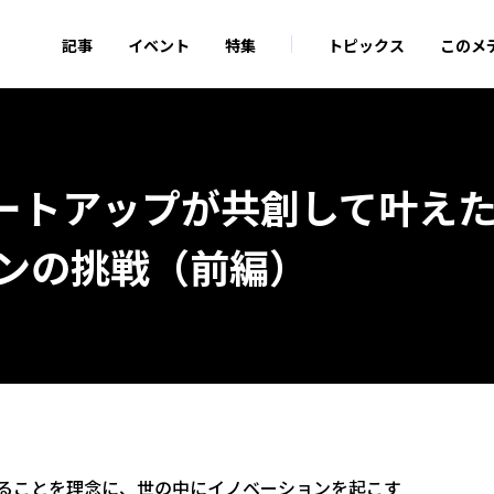
記事
イベント
特集
トピックス
このメ
ートアップが共創して叶え
ヨンの挑戦（前編）
することを理念に、世の中にイノベーションを起こす