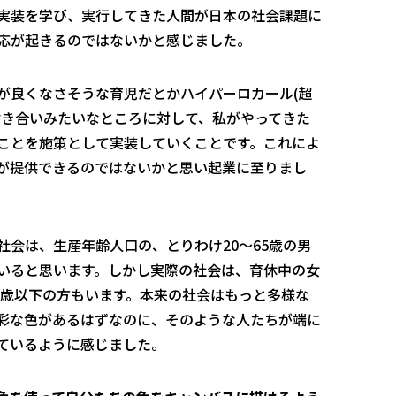
実装を学び、実行してきた人間が日本の社会課題に
応が起きるのではないかと感じました。
が良くなさそうな育児だとかハイパーロカール(超
付き合いみたいなところに対して、私がやってきた
ことを施策として実装していくことです。これによ
が提供できるのではないかと思い起業に至りまし
会は、生産年齢人口の、とりわけ20〜65歳の男
いると思います。しかし実際の社会は、育休中の女
0歳以下の方もいます。本来の社会はもっと多様な
彩な色があるはずなのに、そのような人たちが端に
ているように感じました。