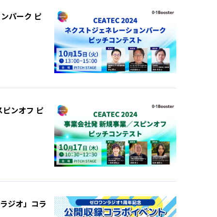
ョンパーク ピ
／スピンオフ ピ
沼ラジオ」コラ