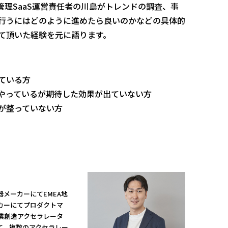
理SaaS運営責任者の川島がトレンドの調査、事
行うにはどのように進めたら良いのかなどの具体的
て頂いた経験を元に語ります。
ている方
やっているが期待した効果が出ていない方
が整っていない方
メーカーにてEMEA地
カーにてプロダクトマ
事業創造アクセラレータ
rとして、複数のアクセラレー