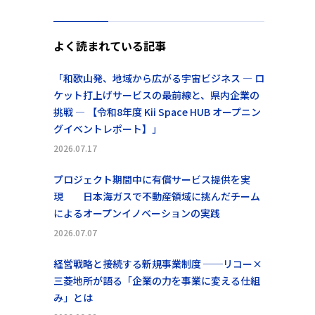
よく読まれている記事
「和歌山発、地域から広がる宇宙ビジネス ― ロ
ケット打上げサービスの最前線と、県内企業の
挑戦 ― 【令和8年度 Kii Space HUB オープニン
グイベントレポート】」
2026.07.17
プロジェクト期間中に有償サービス提供を実
現 日本海ガスで不動産領域に挑んだチーム
によるオープンイノベーションの実践
2026.07.07
経営戦略と接続する新規事業制度 ──リコー×
三菱地所が語る「企業の力を事業に変える仕組
み」とは