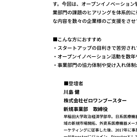
す。今回は、オープンイノベーション管
業部門の課題のヒアリングを体系的に
な内容を数々の企業様のご支援をさせ
■こんな方におすすめ
・スタートアップの目利きで苦労され
・オープンイノベーション活動を数年
・事業部門の協力体制や受け入れ体制
■登壇者
川島 健
株式会社ゼロワンブースター
新規事業部 取締役
早稲田大学政治経済学部卒。日系医療機器
域の新規市場開拓、外資系医療機器メー
ーケティングに従事した後、2017年に
ー01Boosterにジョイン。Directo