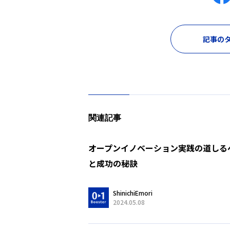
記事のタ
関連記事
オープンイノベーション実践の道しる
と成功の秘訣
ShinichiEmori
2024.05.08