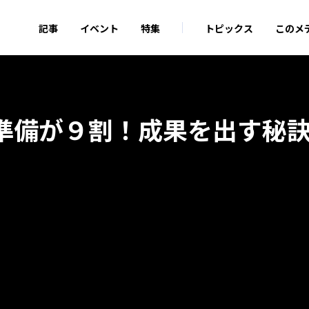
記事
イベント
特集
トピックス
このメ
準備が９割！成果を出す秘