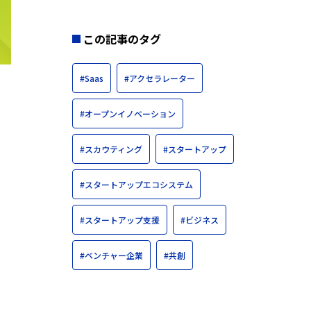
この記事のタグ
#Saas
#アクセラレーター
#オープンイノベーション
#スカウティング
#スタートアップ
#スタートアップエコシステム
#スタートアップ支援
#ビジネス
#ベンチャー企業
#共創