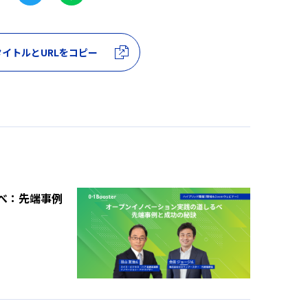
イトルとURLをコピー
べ：先端事例