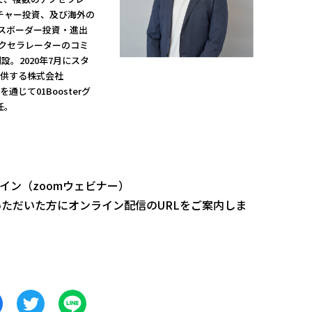
チャー投資、及び海外の
スボーダー投資・進出
アクセラレーターのコミ
eを創設。2020年7月にスタ
提供する株式会社
Aを通じて01Boosterグ
任。
ンライン（zoomウェビナー）
いただいた方にオンライン配信のURLをご案内しま