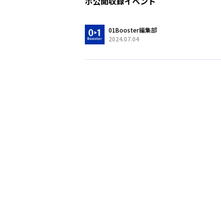
ボ公開収録イベント
01Booster編集部
2024.07.04