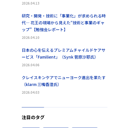
2026.04.13
研究・開発・技術に「事業化」が求められる時
代― 花王の現場から見えた“技術と事業のギャ
ップ”【勉強会レポート】
2026.04.10
日本の心を伝えるプレミアムチャイルドケアサ
ービス「Familient」（Synk 菅原沙耶氏）
2026.04.06
クレイスキンケアでニューヨーク進出を果たす
（klarm 三嘴香澄氏）
2026.04.03
注目のタグ