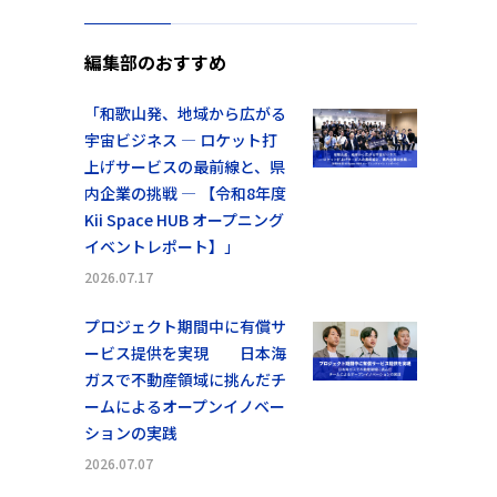
編集部のおすすめ
「和歌山発、地域から広がる
宇宙ビジネス ― ロケット打
上げサービスの最前線と、県
内企業の挑戦 ― 【令和8年度
Kii Space HUB オープニング
イベントレポート】」
2026.07.17
プロジェクト期間中に有償サ
ービス提供を実現 日本海
ガスで不動産領域に挑んだチ
ームによるオープンイノベー
ションの実践
2026.07.07