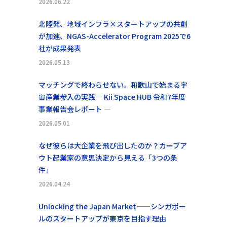
2026.06.22
北陸発、地域インフラ×スタートアップの共創
が加速、NGAS-Accelerator Program 2025で6
社が成果発表
2026.05.13
マッチングで終わらせない。和歌山で始まる宇
宙産業参入の実践― Kii Space HUB 令和7年度
事業報告会レポート ―
2026.05.01
なぜ彼らは大企業を飛び出したのか？カーブア
ウト起業家の意思決定から見える「3つの条
件」
2026.04.24
Unlocking the Japan Market——シンガポー
ルのスタートアップが東京を目指す理由