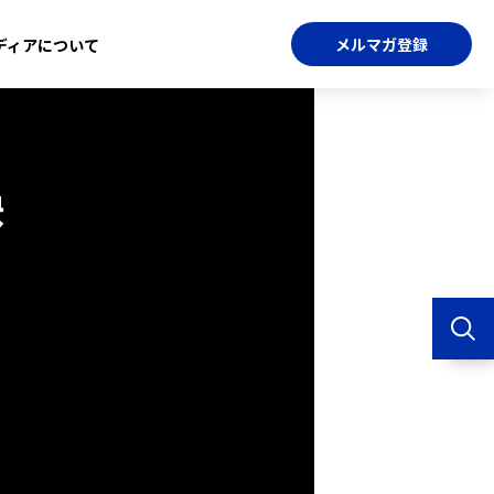
メルマガ登録
ディアについて
訣