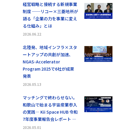
経営戦略と接続する新規事業
制度 ──リコー×三菱地所が
語る「企業の力を事業に変え
る仕組み」とは
2026.06.22
北陸発、地域インフラ×スタ
ートアップの共創が加速、
NGAS-Accelerator
Program 2025で6社が成果
発表
2026.05.13
マッチングで終わらせない。
和歌山で始まる宇宙産業参入
の実践― Kii Space HUB 令和
7年度事業報告会レポート ―
2026.05.01