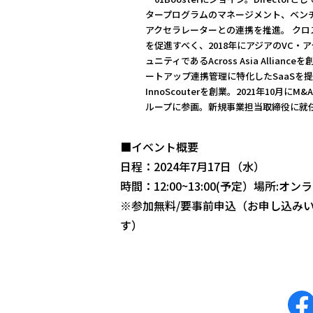
タープログラムのマネージメント、ベン
アクセラレーターとの連携を推進。 クロ
を促進すべく、2018年にアジアのVC・
ュニティであるAcross Asia Allianc
ートアップ連携管理に特化したSaaSを
InnoScouterを創業。2021年10月にM&
ループに参画。新規事業担当取締役に就
■イベント概要
日程：2024年7月17日（水）
時間：12:00~13:00(予定）場所:オ
※参加無料/要事前申込（お申し込み
す）