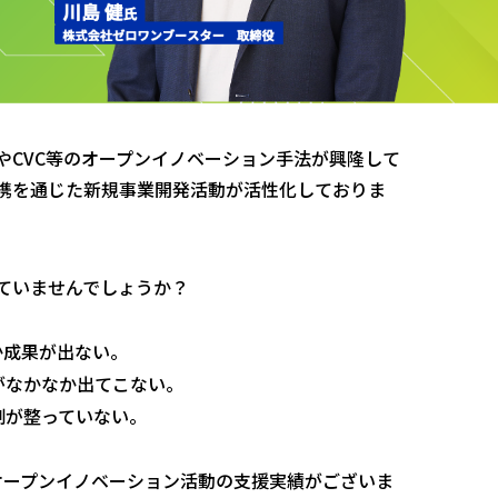
やCVC等のオープンイノベーション手法が興隆して
携を通じた新規事業開発活動が活性化しておりま
ていませんでしょうか？
か成果が出ない。
がなかなか出てこない。
制が整っていない。
以上のオープンイノベーション活動の支援実績がございま