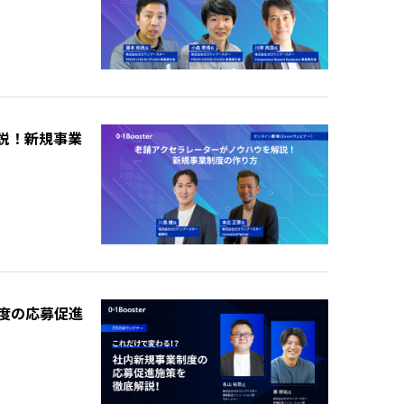
説！新規事業
度の応募促進