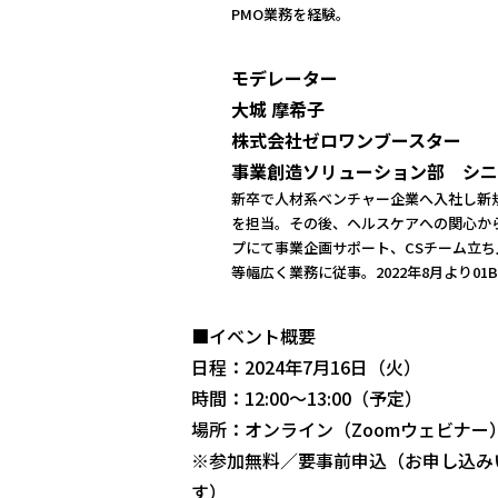
PMO業務を経験。
モデレーター
大城 摩希子
株式会社ゼロワンブースター
事業創造ソリューション部
シニ
新卒で人材系ベンチャー企業へ入社し新
を担当。その後、ヘルスケアへの関心か
プにて事業企画サポート、CSチーム立
等幅広く業務に従事。2022年8月より01Bo
■イベント概要
日程：2024年7月16日（火）
時間：12:00〜13:00（予定）
場所：オンライン（Zoomウェビナー
※参加無料／要事前申込（お申し込み
す）