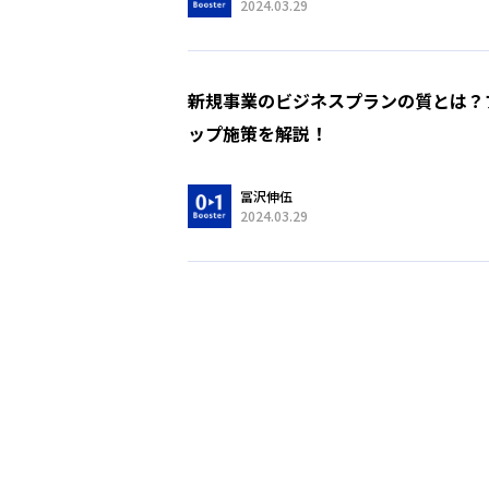
2024.03.29
新規事業のビジネスプランの質とは？
ップ施策を解説！
冨沢伸伍
2024.03.29