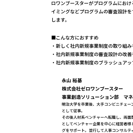
ロワンブースターがプログラムにおけ
イミングなどプログラムの審査設計を
します。
■こんな方におすすめ
・新しく社内新規事業制度の取り組み
・社内新規事業制度の審査設計の改善
・社内新規事業制度のブラッシュアッ
永山 裕基
株式会社ゼロワンブースター
事業創造ソリューション部 マネ
明治大学を卒業後、大手コンビニチェー
として従事。
その後人材系ベンチャーへ転職し、両面
としてベンチャー企業を中心に経営者様
グをサポート。並行して人事コンサルテ