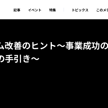
記事
イベント
特集
トピックス
このメ
ム改善のヒント～事業成功
の手引き～