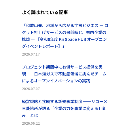
よく読まれている記事
「和歌山発、地域から広がる宇宙ビジネス ― ロ
ケット打上げサービスの最前線と、県内企業の
挑戦 ― 【令和8年度 Kii Space HUB オープニン
グイベントレポート】」
2026.07.17
プロジェクト期間中に有償サービス提供を実
現 日本海ガスで不動産領域に挑んだチーム
によるオープンイノベーションの実践
2026.07.07
経営戦略と接続する新規事業制度 ──リコー×
三菱地所が語る「企業の力を事業に変える仕組
み」とは
2026.06.22