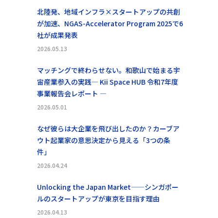
北陸発、地域インフラ×スタートアップの共創
が加速、NGAS-Accelerator Program 2025で6
社が成果発表
2026.05.13
マッチングで終わらせない。和歌山で始まる宇
宙産業参入の実践― Kii Space HUB 令和7年度
事業報告会レポート ―
2026.05.01
なぜ彼らは大企業を飛び出したのか？カーブア
ウト起業家の意思決定から見える「3つの条
件」
2026.04.24
Unlocking the Japan Market——シンガポー
ルのスタートアップが東京を目指す理由
2026.04.13