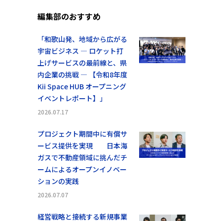
編集部のおすすめ
「和歌山発、地域から広がる
宇宙ビジネス ― ロケット打
上げサービスの最前線と、県
内企業の挑戦 ― 【令和8年度
Kii Space HUB オープニング
イベントレポート】」
2026.07.17
プロジェクト期間中に有償サ
ービス提供を実現 日本海
ガスで不動産領域に挑んだチ
ームによるオープンイノベー
ションの実践
2026.07.07
経営戦略と接続する新規事業