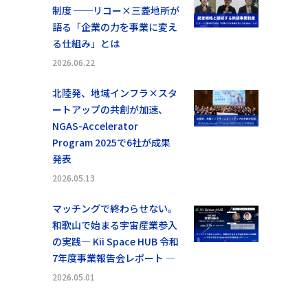
制度 ──リコー×三菱地所が
語る「企業の力を事業に変え
る仕組み」とは
2026.06.22
北陸発、地域インフラ×スタ
ートアップの共創が加速、
NGAS-Accelerator
Program 2025で6社が成果
発表
2026.05.13
マッチングで終わらせない。
和歌山で始まる宇宙産業参入
の実践― Kii Space HUB 令和
7年度事業報告会レポート ―
2026.05.01