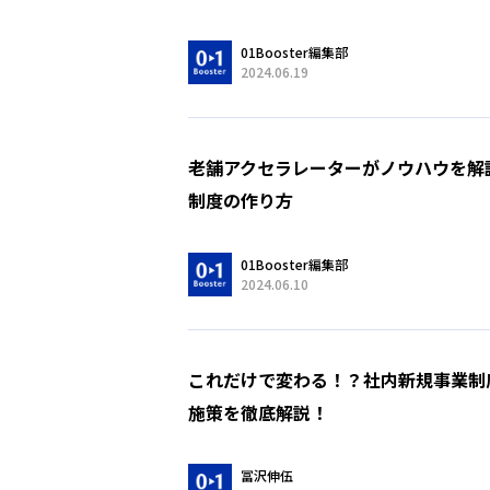
01Booster編集部
2024.06.19
老舗アクセラレーターがノウハウを解
制度の作り方
01Booster編集部
2024.06.10
これだけで変わる！？社内新規事業制
施策を徹底解説！
冨沢伸伍