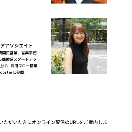
アアソシエイト
規開拓営業、営業事務
ら医療系スタートアッ
ち上げ、採用フロー構築
osterに参画。
）
いただいた方にオンライン配信のURLをご案内しま