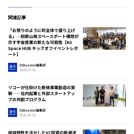
関連記事
「お祭りのように町全体で盛り上げ
る」—和歌山発スペースポート構想が
示す宇宙産業の新たな可能性【Kii
Space HUB キックオフイベントレポ
ート】
01Booster編集部
2025.07.15
リコーが仕掛けた新規事業創造の実
験——社内起業と外部スタートアッ
プの共創プログラム
01Booster編集部
2025.03.19
地域特性を活かしたVC投資の新潮流