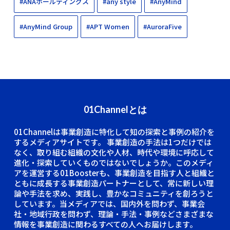
#ANAホールディングス
#any style
#AnyMind
#AnyMind Group
#APT Women
#AuroraFive
01Channelとは
01Channelは事業創造に特化して知の探索と事例の紹介を
するメディアサイトです。
事業創造の手法は1つだけでは
なく、取り組む組織の文化や人材、時代や環境に呼応して
進化・探索していくものではないでしょうか。このメディ
アを運営する01Boosterも、事業創造を目指す人と組織と
ともに成長する事業創造パートナーとして、常に新しい理
論や手法を求め、実践し、豊かなコミュニティを創ろうと
しています。当メディアでは、国内外を問わず、事業会
社・地域行政を問わず、理論・手法・事例などさまざまな
情報を事業創造に関わるすべての人へお届けします。