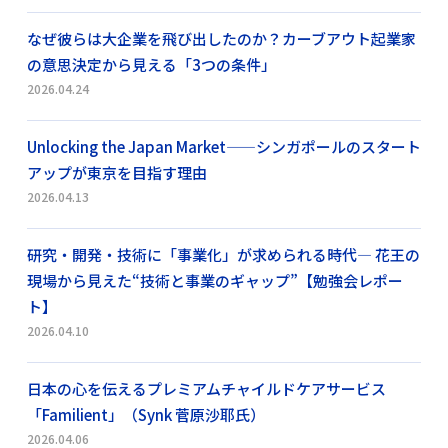
なぜ彼らは大企業を飛び出したのか？カーブアウト起業家
の意思決定から見える「3つの条件」
2026.04.24
Unlocking the Japan Market——シンガポールのスタート
アップが東京を目指す理由
2026.04.13
研究・開発・技術に「事業化」が求められる時代― 花王の
現場から見えた“技術と事業のギャップ”【勉強会レポー
ト】
2026.04.10
日本の心を伝えるプレミアムチャイルドケアサービス
「Familient」（Synk 菅原沙耶氏）
2026.04.06