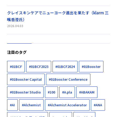
クレイスキンケアでニューヨーク進出を果たす（klarm 三
嘴香澄氏）
2026.04.03
注目のタグ
#01BCF
#01BCF2023
#01BCF2024
#01Booster
#01Booster Capital
#01Booster Conference
#01Booster Studio
#100
#A.pla
#ABAKAM
#AI
#Alchemist
#Alchemist Accelerator
#ANA