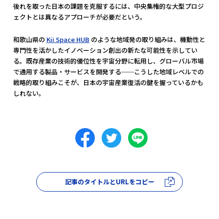
後れを取った日本の課題を克服するには、中央集権的な大型プロジ
ェクトとは異なるアプローチが必要だという。
和歌山県の
Kii Space HUB
のような地域発の取り組みは、機動性と
専門性を活かしたイノベーション創出の新たな可能性を示してい
る。既存産業の技術的優位性を宇宙分野に転用し、グローバル市場
で通用する製品・サービスを開発する──こうした地域レベルでの
戦略的取り組みこそが、日本の宇宙産業復活の鍵を握っているかも
しれない。
記事のタイトルとURLをコピー