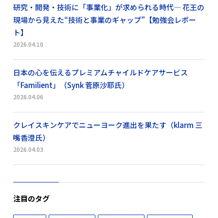
研究・開発・技術に「事業化」が求められる時代― 花王の
現場から見えた“技術と事業のギャップ”【勉強会レポー
ト】
2026.04.10
日本の心を伝えるプレミアムチャイルドケアサービス
「Familient」（Synk 菅原沙耶氏）
2026.04.06
クレイスキンケアでニューヨーク進出を果たす（klarm 三
嘴香澄氏）
2026.04.03
注目のタグ