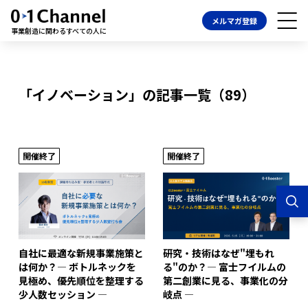
メルマガ登録
事業創造に関わるすべての人に
「イノベーション」の記事一覧（89）
開催終了
開催終了
自社に最適な新規事業施策と
研究・技術はなぜ"埋もれ
は何か？― ボトルネックを
る"のか？― 富士フイルムの
見極め、優先順位を整理する
第二創業に見る、事業化の分
少人数セッション ―
岐点 ―