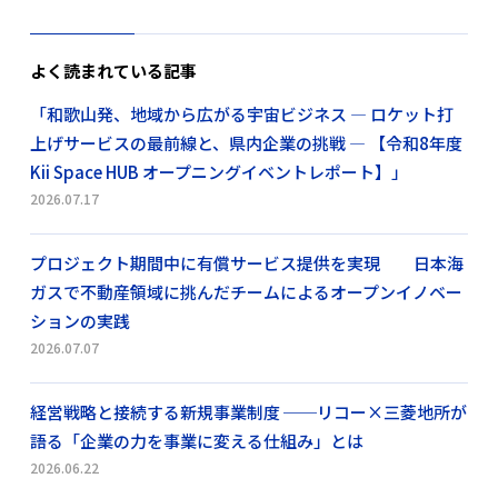
よく読まれている記事
「和歌山発、地域から広がる宇宙ビジネス ― ロケット打
上げサービスの最前線と、県内企業の挑戦 ― 【令和8年度
Kii Space HUB オープニングイベントレポート】」
2026.07.17
プロジェクト期間中に有償サービス提供を実現 日本海
ガスで不動産領域に挑んだチームによるオープンイノベー
ションの実践
2026.07.07
経営戦略と接続する新規事業制度 ──リコー×三菱地所が
語る「企業の力を事業に変える仕組み」とは
2026.06.22