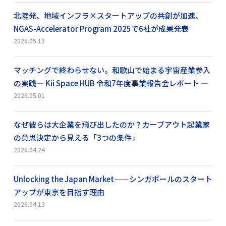
北陸発、地域インフラ×スタートアップの共創が加速、
NGAS-Accelerator Program 2025で6社が成果発表
2026.05.13
マッチングで終わらせない。和歌山で始まる宇宙産業参入
の実践― Kii Space HUB 令和7年度事業報告会レポート ―
2026.05.01
なぜ彼らは大企業を飛び出したのか？カーブアウト起業家
の意思決定から見える「3つの条件」
2026.04.24
Unlocking the Japan Market——シンガポールのスタート
アップが東京を目指す理由
2026.04.13