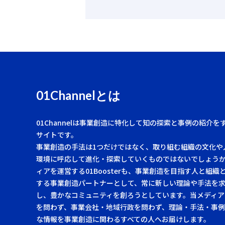
01Channelとは
01Channelは事業創造に特化して知の探索と事例の紹介を
サイトです。
事業創造の手法は1つだけではなく、取り組む組織の文化や
環境に呼応して進化・探索していくものではないでしょう
ィアを運営する01Boosterも、事業創造を目指す人と組織
する事業創造パートナーとして、常に新しい理論や手法を
し、豊かなコミュニティを創ろうとしています。当メディア
を問わず、事業会社・地域行政を問わず、理論・手法・事
な情報を事業創造に関わるすべての人へお届けします。