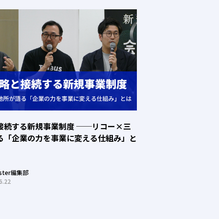
接続する新規事業制度 ──リコー×三
る「企業の力を事業に変える仕組み」と
oster編集部
6.22