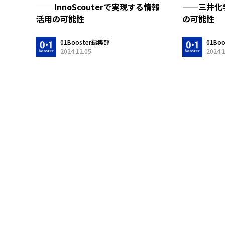
── InnoScouterで実現する情報
——三井化学が
活用の可能性
の可能性
01Booster編集部
01Bo
2024.12.05
2024.