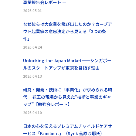
事業報告会レポート ―
2026.05.01
なぜ彼らは大企業を飛び出したのか？カーブア
ウト起業家の意思決定から見える「3つの条
件」
2026.04.24
Unlocking the Japan Market——シンガポー
ルのスタートアップが東京を目指す理由
2026.04.13
研究・開発・技術に「事業化」が求められる時
代― 花王の現場から見えた“技術と事業のギャ
ップ”【勉強会レポート】
2026.04.10
日本の心を伝えるプレミアムチャイルドケアサ
ービス「Familient」（Synk 菅原沙耶氏）