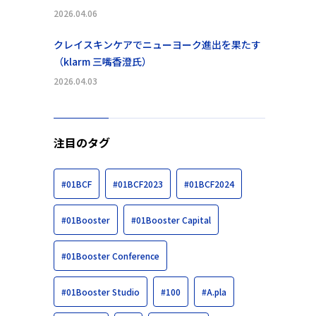
2026.04.06
クレイスキンケアでニューヨーク進出を果たす
（klarm 三嘴香澄氏）
2026.04.03
注目のタグ
#01BCF
#01BCF2023
#01BCF2024
#01Booster
#01Booster Capital
#01Booster Conference
#01Booster Studio
#100
#A.pla