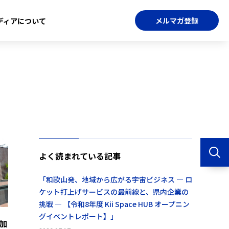
メルマガ登録
ディアについて
よく読まれている記事
「和歌山発、地域から広がる宇宙ビジネス ― ロ
ケット打上げサービスの最前線と、県内企業の
挑戦 ― 【令和8年度 Kii Space HUB オープニン
グイベントレポート】」
加