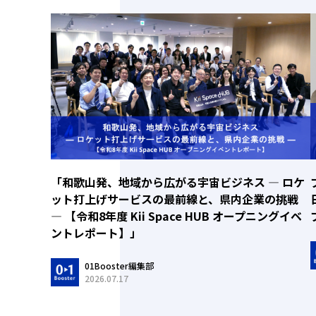
「和歌山発、地域から広がる宇宙ビジネス ― ロケ
ット打上げサービスの最前線と、県内企業の挑戦
― 【令和8年度 Kii Space HUB オープニングイベ
ントレポート】」
01Booster編集部
2026.07.17