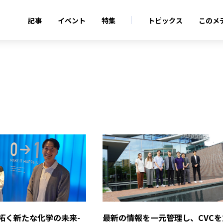
記事
イベント
特集
トピックス
このメ
拓く新たな化学の未来­­­­
最新の情報を一元管理し、CVCを