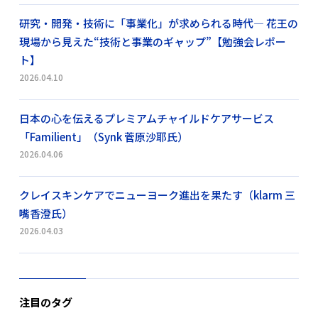
研究・開発・技術に「事業化」が求められる時代― 花王の
現場から見えた“技術と事業のギャップ”【勉強会レポー
ト】
2026.04.10
日本の心を伝えるプレミアムチャイルドケアサービス
「Familient」（Synk 菅原沙耶氏）
2026.04.06
クレイスキンケアでニューヨーク進出を果たす（klarm 三
嘴香澄氏）
2026.04.03
注目のタグ