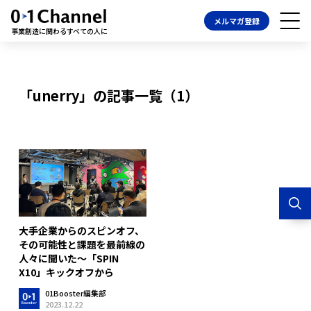
メルマガ登録
事業創造に関わるすべての人に
「unerry」の記事一覧（1）
大手企業からのスピンオフ、
その可能性と課題を最前線の
人々に聞いた〜「SPIN
X10」キックオフから
01Booster編集部
2023.12.22