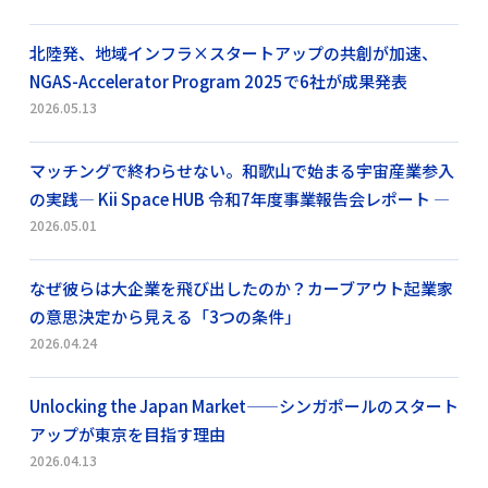
北陸発、地域インフラ×スタートアップの共創が加速、
NGAS-Accelerator Program 2025で6社が成果発表
2026.05.13
マッチングで終わらせない。和歌山で始まる宇宙産業参入
の実践― Kii Space HUB 令和7年度事業報告会レポート ―
2026.05.01
なぜ彼らは大企業を飛び出したのか？カーブアウト起業家
の意思決定から見える「3つの条件」
2026.04.24
Unlocking the Japan Market——シンガポールのスタート
アップが東京を目指す理由
2026.04.13