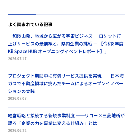
よく読まれている記事
「和歌山発、地域から広がる宇宙ビジネス ― ロケット打
上げサービスの最前線と、県内企業の挑戦 ― 【令和8年度
Kii Space HUB オープニングイベントレポート】」
2026.07.17
プロジェクト期間中に有償サービス提供を実現 日本海
ガスで不動産領域に挑んだチームによるオープンイノベー
ションの実践
2026.07.07
経営戦略と接続する新規事業制度 ──リコー×三菱地所が
語る「企業の力を事業に変える仕組み」とは
2026.06.22