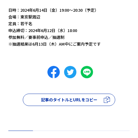
日時：2024年6月14日（金）19:00〜20:30（予定）
会場：東京駅周辺
定員：若干名
申込締切：2024年6月12日（水）18:00
参加無料／要事前申込／抽選制
※抽選結果は6月13日（木）AM中にご案内予定です
記事のタイトルとURLをコピー