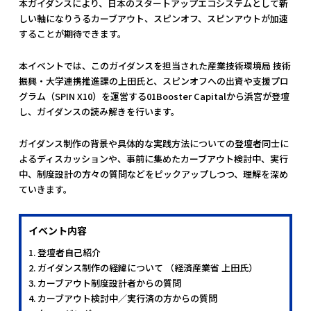
本ガイダンスにより、日本のスタートアップエコシステムとして新
しい軸になりうるカーブアウト、スピンオフ、スピンアウトが加速
することが期待できます。
本イベントでは、このガイダンスを担当された産業技術環境局 技術
振興・大学連携推進課の上田氏と、スピンオフへの出資や支援プロ
グラム（SPIN X10）を運営する01Booster Capitalから浜宮が登壇
し、ガイダンスの読み解きを行います。
ガイダンス制作の背景や具体的な実践方法についての登壇者同士に
よるディスカッションや、事前に集めたカーブアウト検討中、実行
中、制度設計の方々の質問などをピックアップしつつ、理解を深め
ていきます。
イベント内容
1. 登壇者自己紹介
2. ガイダンス制作の経緯について （経済産業省 上田氏）
3. カーブアウト制度設計者からの質問
4. カーブアウト検討中／実行済の方からの質問