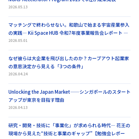
2026.05.13
マッチングで終わらせない。和歌山で始まる宇宙産業参入
の実践― Kii Space HUB 令和7年度事業報告会レポート ―
2026.05.01
なぜ彼らは大企業を飛び出したのか？カーブアウト起業家
の意思決定から見える「3つの条件」
2026.04.24
Unlocking the Japan Market——シンガポールのスタート
アップが東京を目指す理由
2026.04.13
研究・開発・技術に「事業化」が求められる時代― 花王の
現場から見えた“技術と事業のギャップ”【勉強会レポー