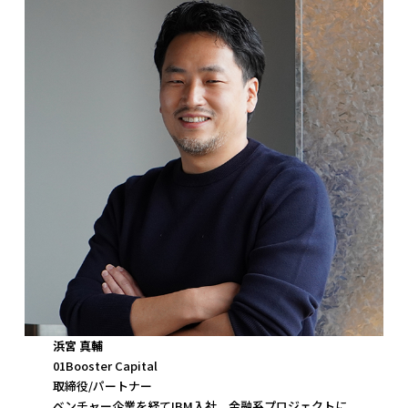
浜宮 真輔
01Booster Capital
取締役/パートナー
ベンチャー企業を経てIBM入社。金融系プロジェクトに