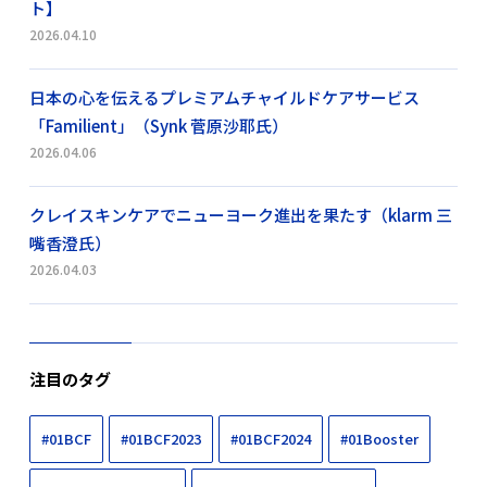
ト】
2026.04.10
日本の心を伝えるプレミアムチャイルドケアサービス
「Familient」（Synk 菅原沙耶氏）
2026.04.06
クレイスキンケアでニューヨーク進出を果たす（klarm 三
嘴香澄氏）
2026.04.03
注目のタグ
#01BCF
#01BCF2023
#01BCF2024
#01Booster