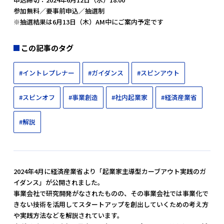
参加無料／要事前申込／抽選制
※抽選結果は6月13日（木）AM中にご案内予定です
この記事のタグ
#イントレプレナー
#ガイダンス
#スピンアウト
#スピンオフ
#事業創造
#社内起業家
#経済産業省
#解説
2024年4月に経済産業省より「起業家主導型カーブアウト実践のガ
イダンス」が公開されました。
事業会社で研究開発がなされたものの、その事業会社では事業化で
きない技術を活用してスタートアップを創出していくための考え方
や実践方法などを解説されています。