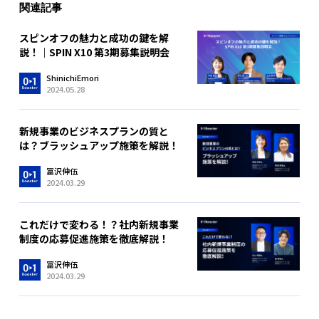
関連記事
スピンオフの魅力と成功の鍵を解
説！｜SPIN X10 第3期募集説明会
ShinichiEmori
2024.05.28
新規事業のビジネスプランの質と
は？ブラッシュアップ施策を解説！
冨沢伸伍
2024.03.29
これだけで変わる！？社内新規事業
制度の応募促進施策を徹底解説！
冨沢伸伍
2024.03.29