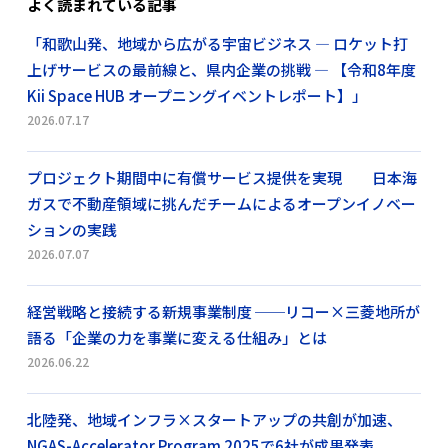
よく読まれている記事
「和歌山発、地域から広がる宇宙ビジネス ― ロケット打
上げサービスの最前線と、県内企業の挑戦 ― 【令和8年度
Kii Space HUB オープニングイベントレポート】」
2026.07.17
プロジェクト期間中に有償サービス提供を実現 日本海
ガスで不動産領域に挑んだチームによるオープンイノベー
ションの実践
2026.07.07
経営戦略と接続する新規事業制度 ──リコー×三菱地所が
語る「企業の力を事業に変える仕組み」とは
2026.06.22
北陸発、地域インフラ×スタートアップの共創が加速、
NGAS-Accelerator Program 2025で6社が成果発表