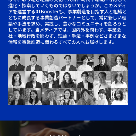
進化・探索していくものではないでしょうか。このメディ
アを運営する01Boosterも、事業創造を目指す人と組織と
ともに成長する事業創造パートナーとして、常に新しい理
論や手法を求め、実践し、豊かなコミュニティを創ろうと
しています。当メディアでは、国内外を問わず、事業会
社・地域行政を問わず、理論・手法・事例などさまざまな
情報を事業創造に関わるすべての人へお届けします。