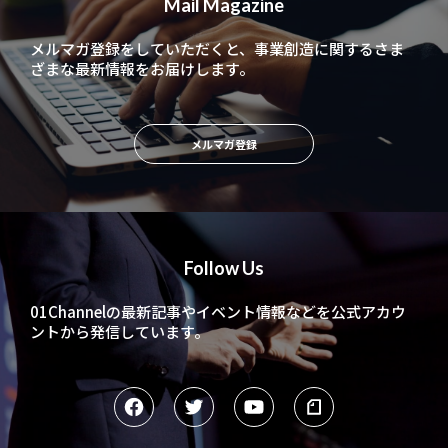
Mail Magazine
メルマガ登録をしていただくと、
事業創造に関するさま
ざまな最新情報をお届けします。
メルマガ登録
Follow Us
01Channelの最新記事やイベント情報などを
公式アカウ
ントから発信しています。