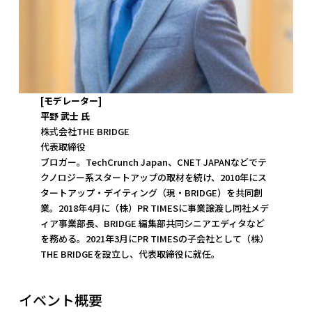
[モデレーター]
平野 武士 氏
株式会社THE BRIDGE
代表取締役
ブロガー。TechCrunch Japan、CNET JAPANなどでテ
クノロジー系スタートアップの取材を続け、2010年にス
タートアップ・デイティング（現・BRIDGE）を共同創
業。2018年4月に（株）PR TIMESに事業譲渡し同社メデ
ィア事業部長、BRIDGE 編集部共同シニアエディタなど
を務める。2021年3月にPR TIMESの子会社として（株）
THE BRIDGEを設立し、代表取締役に就任。
イベント概要