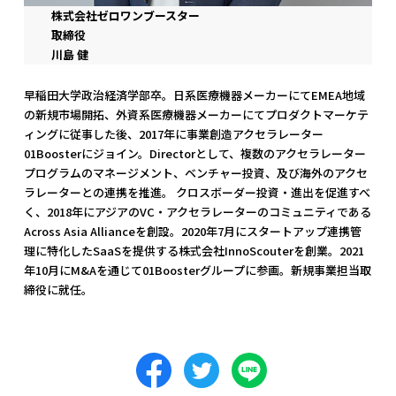
株式会社ゼロワンブースター
取締役
川島 健
早稲田大学政治経済学部卒。日系医療機器メーカーにてEMEA地域
の新規市場開拓、外資系医療機器メーカーにてプロダクトマーケテ
ィングに従事した後、2017年に事業創造アクセラレーター
01Boosterにジョイン。Directorとして、複数のアクセラレーター
プログラムのマネージメント、ベンチャー投資、及び海外のアクセ
ラレーターとの連携を推進。 クロスボーダー投資・進出を促進すべ
く、2018年にアジアのVC・アクセラレーターのコミュニティである
Across Asia Allianceを創設。2020年7月にスタートアップ連携管
理に特化したSaaSを提供する株式会社InnoScouterを創業。2021
年10月にM&Aを通じて01Boosterグループに参画。新規事業担当取
締役に就任。