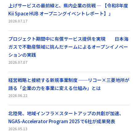
上げサービスの最前線と、県内企業の挑戦 ― 【令和8年度
Kii Space HUB オープニングイベントレポート】」
2026.07.17
プロジェクト期間中に有償サービス提供を実現 日本海
ガスで不動産領域に挑んだチームによるオープンイノベー
ションの実践
2026.07.07
経営戦略と接続する新規事業制度 ──リコー×三菱地所が
語る「企業の力を事業に変える仕組み」とは
2026.06.22
北陸発、地域インフラ×スタートアップの共創が加速、
NGAS-Accelerator Program 2025で6社が成果発表
2026.05.13