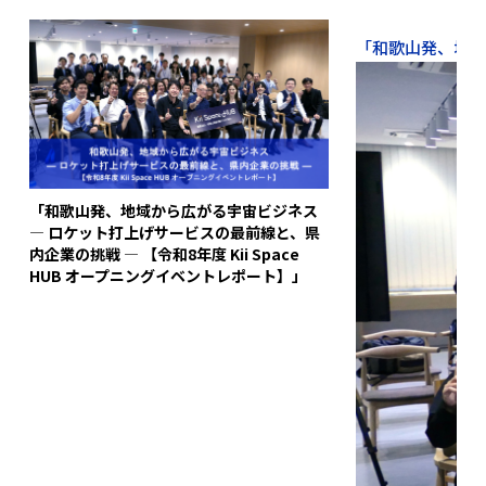
「和歌山発、地域か
「和歌山発、地域から広がる宇宙ビジネス
― ロケット打上げサービスの最前線と、県
内企業の挑戦 ― 【令和8年度 Kii Space
HUB オープニングイベントレポート】」