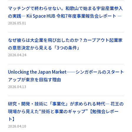
マッチングで終わらせない。和歌山で始まる宇宙産業参入
の実践― Kii Space HUB 令和7年度事業報告会レポート ―
2026.05.01
なぜ彼らは大企業を飛び出したのか？カーブアウト起業家
の意思決定から見える「3つの条件」
2026.04.24
Unlocking the Japan Market——シンガポールのスタート
アップが東京を目指す理由
2026.04.13
研究・開発・技術に「事業化」が求められる時代― 花王の
現場から見えた“技術と事業のギャップ”【勉強会レポー
ト】
2026.04.10