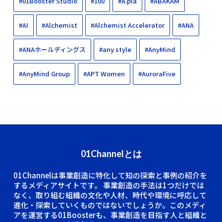
#01Booster Studio
#100
#A.pla
#ABAKAM
#AI
#Alchemist
#Alchemist Accelerator
#ANA
#ANAホールディングス
#any style
#AnyMind
#AnyMind Group
#APT Women
#AuroraFive
01Channelとは
01Channelは事業創造に特化して知の探索と事例の紹介を
するメディアサイトです。
事業創造の手法は1つだけでは
なく、取り組む組織の文化や人材、時代や環境に呼応して
進化・探索していくものではないでしょうか。このメディ
アを運営する01Boosterも、事業創造を目指す人と組織と