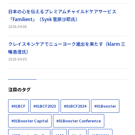
日本の心を伝えるプレミアムチャイルドケアサービス
「Familient」（Synk 菅原沙耶氏）
2026.04.06
クレイスキンケアでニューヨーク進出を果たす（klarm 三
嘴香澄氏）
2026.04.03
注目のタグ
#01BCF
#01BCF2023
#01BCF2024
#01Booster
#01Booster Capital
#01Booster Conference