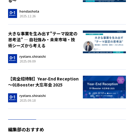
る～
hondashota
2025.12.26
大きな事業を生み出す"テーマ設定の
思考法" ― 自社強み・未来市場・技
術シーズから考える
ryotaro.shiraishi
2025.09.09
【完全招待制】Year-End Reception
～01Booster 大忘年会 2025
ryotaro.shiraishi
2025.09.18
編集部のおすすめ