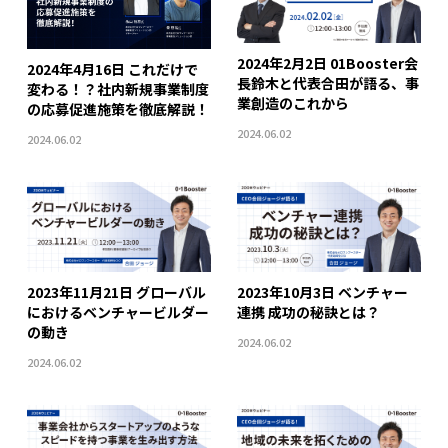
2024年2月2日 01Booster会
2024年4月16日 これだけで
長鈴木と代表合田が語る、事
変わる！？社内新規事業制度
業創造のこれから
の応募促進施策を徹底解説！
2024.06.02
2024.06.02
2023年11月21日 グローバル
2023年10月3日 ベンチャー
におけるベンチャービルダー
連携 成功の秘訣とは？
の動き
2024.06.02
2024.06.02