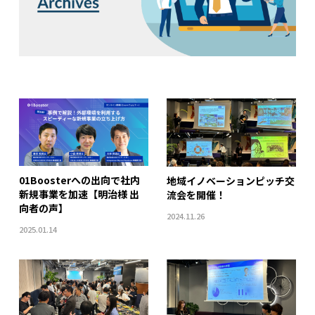
01Boosterへの出向で社内
地域イノベーションピッチ交
新規事業を加速【明治様 出
流会を開催！
向者の声】
2024.11.26
2025.01.14