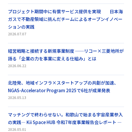
プロジェクト期間中に有償サービス提供を実現 日本海
ガスで不動産領域に挑んだチームによるオープンイノベー
ションの実践
2026.07.07
経営戦略と接続する新規事業制度 ──リコー×三菱地所が
語る「企業の力を事業に変える仕組み」とは
2026.06.22
北陸発、地域インフラ×スタートアップの共創が加速、
NGAS-Accelerator Program 2025で6社が成果発表
2026.05.13
マッチングで終わらせない。和歌山で始まる宇宙産業参入
の実践― Kii Space HUB 令和7年度事業報告会レポート ―
2026.05.01