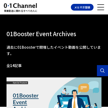
メルマガ登録
事業創造に関わるすべての人に
01Booster Event Archives
過去に01Boosterで開催したイベント動画を公開していま
す。
全
14
記事