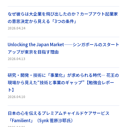
なぜ彼らは大企業を飛び出したのか？カーブアウト起業家
の意思決定から見える「3つの条件」
2026.04.24
Unlocking the Japan Market——シンガポールのスタート
アップが東京を目指す理由
2026.04.13
研究・開発・技術に「事業化」が求められる時代― 花王の
現場から見えた“技術と事業のギャップ”【勉強会レポー
ト】
2026.04.10
日本の心を伝えるプレミアムチャイルドケアサービス
「Familient」（Synk 菅原沙耶氏）