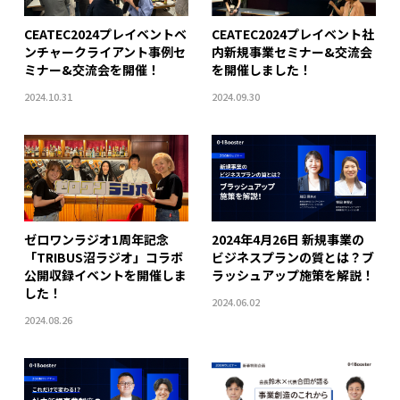
CEATEC2024プレイベントベ
CEATEC2024プレイベント社
ンチャークライアント事例セ
内新規事業セミナー&交流会
ミナー&交流会を開催！
を開催しました！
2024.10.31
2024.09.30
ゼロワンラジオ1周年記念
2024年4月26日 新規事業の
「TRIBUS沼ラジオ」コラボ
ビジネスプランの質とは？ブ
公開収録イベントを開催しま
ラッシュアップ施策を解説！
した！
2024.06.02
2024.08.26