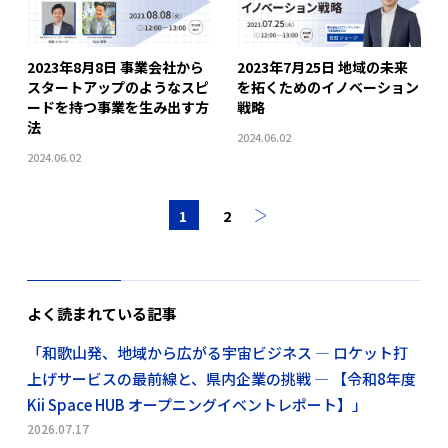
2023年8月8日 事業会社から
2023年7月25日 地域の未来
スタートアップのようなスピ
を拓くためのイノベーション
ードを持つ事業を生み出す方
戦略
法
2024.06.02
2024.06.02
1
2
よく読まれている記事
「和歌山発、地域から広がる宇宙ビジネス ― ロケット打
上げサービスの最前線と、県内企業の挑戦 ― 【令和8年度
Kii Space HUB オープニングイベントレポート】」
2026.07.17