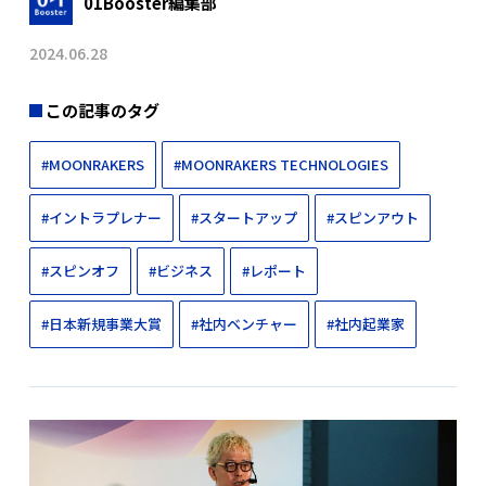
01Booster編集部
2024.06.28
この記事のタグ
#MOONRAKERS
#MOONRAKERS TECHNOLOGIES
#イントラプレナー
#スタートアップ
#スピンアウト
#スピンオフ
#ビジネス
#レポート
#日本新規事業大賞
#社内ベンチャー
#社内起業家