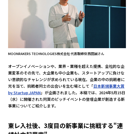
MOONRAKERS TECHNOLOGIES株式会社 代表取締役 西田誠さん
オープンイノベーションや、業界・業種を超えた提携、全社的な企
業変革のその先で、大企業も中小企業も、スタートアップに負けな
い意欲的なチャレンジが求められている現在。企業の中の挑戦者に
光を当て、挑戦者同士の出会いを生む場として「
日本新規事業大賞
by Startup JAPAN
」が企画されました。本稿では、2024年5月15日
（水）に開催された同賞のピッチイベントの登壇企業が創造する新
事業についてご紹介します。
東レ入社後、3度目の新事業に挑戦する"連