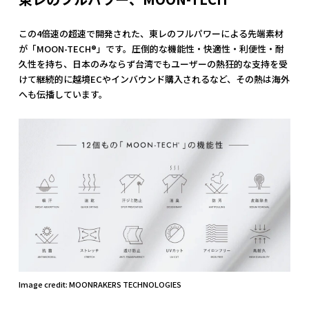
この4倍速の超速で開発された、東レのフルパワーによる先端素材
が「MOON-TECH®︎」です。圧倒的な機能性・快適性・利便性・耐
久性を持ち、日本のみならず台湾でもユーザーの熱狂的な支持を受
けて継続的に越境ECやインバウンド購入されるなど、その熱は海外
へも伝播しています。
Image credit: MOONRAKERS TECHNOLOGIES