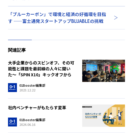
「ブルーカーボン」で環境と経済の好循環を目指
す ——富士通発スタートアップBLUABLEの挑戦
関連記事
大手企業からのスピンオフ、その可
能性と課題を最前線の人々に聞い
た〜「SPIN X10」キックオフから
01Booster編集部
2023.12.22
社内ベンチャーがもたらす変革
01Booster編集部
2024.06.16