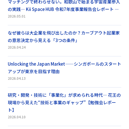
マッチングで終わらせない。和歌山で始まる宇宙産業参入
の実践― Kii Space HUB 令和7年度事業報告会レポート ―
2026.05.01
なぜ彼らは大企業を飛び出したのか？カーブアウト起業家
の意思決定から見える「3つの条件」
2026.04.24
Unlocking the Japan Market——シンガポールのスタート
アップが東京を目指す理由
2026.04.13
研究・開発・技術に「事業化」が求められる時代― 花王の
現場から見えた“技術と事業のギャップ”【勉強会レポー
ト】
2026.04.10