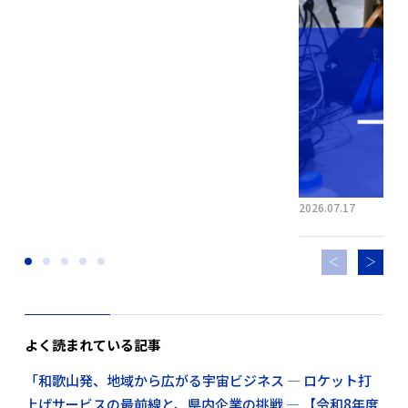
2026.07.17
よく読まれている記事
「和歌山発、地域から広がる宇宙ビジネス ― ロケット打
上げサービスの最前線と、県内企業の挑戦 ― 【令和8年度