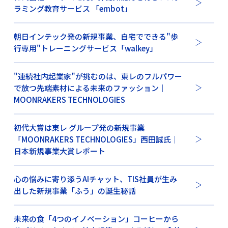
ラミング教育サービス 「embot」
朝日インテック発の新規事業、自宅でできる"歩
行専用"トレーニングサービス「walkey」
"連続社内起業家"が挑むのは、東レのフルパワー
で放つ先端素材による未来のファッション｜
MOONRAKERS TECHNOLOGIES
初代大賞は東レ グループ発の新規事業
「MOONRAKERS TECHNOLOGIES」西田誠氏｜
日本新規事業大賞レポート
心の悩みに寄り添うAIチャット、TIS社員が生み
出した新規事業「ふう」の誕生秘話
未来の食「4つのイノベーション」コーヒーから