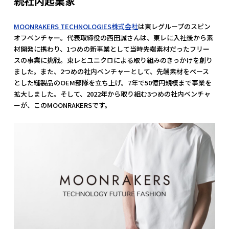
続社内起業家"
MOONRAKERS TECHNOLOGIES株式会社
は東レグループのスピン
オフベンチャー。代表取締役の西田誠さんは、東レに入社後から素
材開発に携わり、1つめの新事業として当時先端素材だったフリー
スの事業に挑戦。東レとユニクロによる取り組みのきっかけを創り
ました。また、2つめの社内ベンチャーとして、先端素材をベース
とした縫製品のOEM部隊を立ち上げ。7年で50億円規模まで事業を
拡大しました。そして、2022年から取り組む3つめの社内ベンチャ
ーが、このMOONRAKERSです。