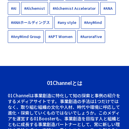
#AI
#Alchemist
#Alchemist Accelerator
#ANA
#ANAホールディングス
#any style
#AnyMind
#AnyMind Group
#APT Women
#AuroraFive
01Channelとは
01Channelは事業創造に特化して知の探索と事例の紹介を
するメディアサイトです。
事業創造の手法は1つだけでは
なく、取り組む組織の文化や人材、時代や環境に呼応して
進化・探索していくものではないでしょうか。このメディ
アを運営する01Boosterも、事業創造を目指す人と組織と
ともに成長する事業創造パートナーとして、常に新しい理