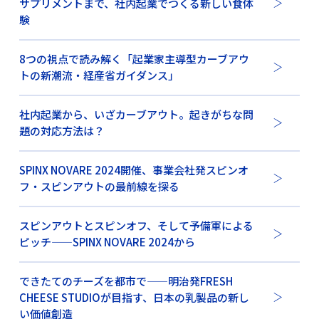
サプリメントまで、社内起業でつくる新しい食体
験
8つの視点で読み解く「起業家主導型カーブアウ
トの新潮流・経産省ガイダンス」
社内起業から、いざカーブアウト。起きがちな問
題の対応方法は？
SPINX NOVARE 2024開催、事業会社発スピンオ
フ・スピンアウトの最前線を探る
スピンアウトとスピンオフ、そして予備軍による
ピッチ——SPINX NOVARE 2024から
できたてのチーズを都市で——明治発FRESH
CHEESE STUDIOが目指す、日本の乳製品の新し
い価値創造