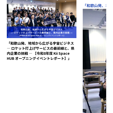
「和歌山発、地域か
「和歌山発、地域から広がる宇宙ビジネス
― ロケット打上げサービスの最前線と、県
内企業の挑戦 ― 【令和8年度 Kii Space
HUB オープニングイベントレポート】」