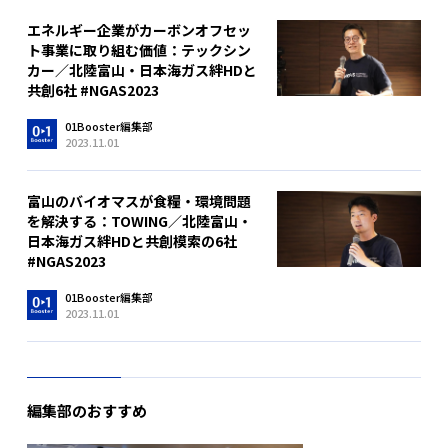
エネルギー企業がカーボンオフセッ
ト事業に取り組む価値：テックシン
カー／北陸富山・日本海ガス絆HDと
共創6社 #NGAS2023
01Booster編集部
2023.11.01
富山のバイオマスが食糧・環境問題
を解決する：TOWING／北陸富山・
日本海ガス絆HDと共創模索の6社
#NGAS2023
01Booster編集部
2023.11.01
編集部のおすすめ