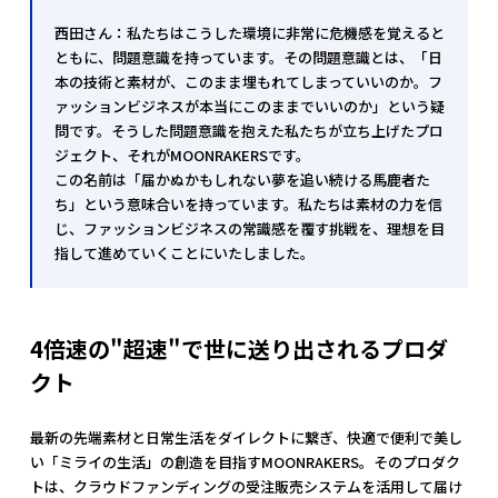
西田さん：私たちはこうした環境に非常に危機感を覚えると
ともに、問題意識を持っています。その問題意識とは、「日
本の技術と素材が、このまま埋もれてしまっていいのか。フ
ァッションビジネスが本当にこのままでいいのか」という疑
問です。そうした問題意識を抱えた私たちが立ち上げたプロ
ジェクト、それがMOONRAKERSです。
この名前は「届かぬかもしれない夢を追い続ける馬鹿者た
ち」という意味合いを持っています。私たちは素材の力を信
じ、ファッションビジネスの常識感を覆す挑戦を、理想を目
指して進めていくことにいたしました。
4倍速の"超速"で世に送り出されるプロダ
クト
最新の先端素材と日常生活をダイレクトに繋ぎ、快適で便利で美し
い「ミライの生活」の創造を目指すMOONRAKERS。そのプロダク
トは、クラウドファンディングの受注販売システムを活用して届け