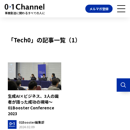
メルマガ登録
事業創造に関わるすべての人に
「Tech0」の記事一覧（1）
生成AI×ビジネス、3人の識
者が語った成功の現場〜
01Booster Conference
2023
01Booster編集部
2024.02.09