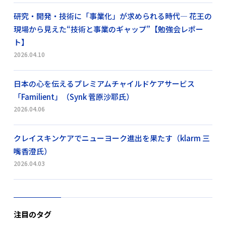
研究・開発・技術に「事業化」が求められる時代― 花王の
現場から見えた“技術と事業のギャップ”【勉強会レポー
ト】
2026.04.10
日本の心を伝えるプレミアムチャイルドケアサービス
「Familient」（Synk 菅原沙耶氏）
2026.04.06
クレイスキンケアでニューヨーク進出を果たす（klarm 三
嘴香澄氏）
2026.04.03
注目のタグ