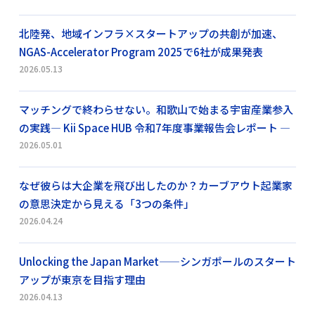
北陸発、地域インフラ×スタートアップの共創が加速、
NGAS-Accelerator Program 2025で6社が成果発表
2026.05.13
マッチングで終わらせない。和歌山で始まる宇宙産業参入
の実践― Kii Space HUB 令和7年度事業報告会レポート ―
2026.05.01
なぜ彼らは大企業を飛び出したのか？カーブアウト起業家
の意思決定から見える「3つの条件」
2026.04.24
Unlocking the Japan Market——シンガポールのスタート
アップが東京を目指す理由
2026.04.13