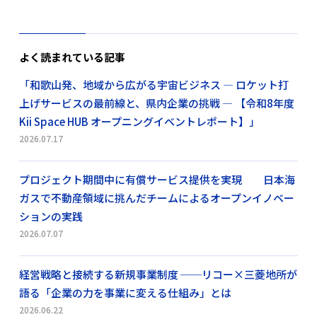
よく読まれている記事
「和歌山発、地域から広がる宇宙ビジネス ― ロケット打
上げサービスの最前線と、県内企業の挑戦 ― 【令和8年度
Kii Space HUB オープニングイベントレポート】」
2026.07.17
プロジェクト期間中に有償サービス提供を実現 日本海
ガスで不動産領域に挑んだチームによるオープンイノベー
ションの実践
2026.07.07
経営戦略と接続する新規事業制度 ──リコー×三菱地所が
語る「企業の力を事業に変える仕組み」とは
2026.06.22