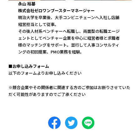
永山 裕基
株式会社ゼロワンブースターマネージャー
明治大学を卒業後、大手コンビニチェーンへ入社し店舗
経営担当として従事。
その後人材系ベンチャーへ転職し、両面型の転職エージ
ェントとしてベンチャー企業を中心に経営者様と求職者
様のマッチングをサポート。並行して人事コンサルティ
ングの初回提案、PMO業務を経験。
■お申し込みフォーム
以下のフォームよりお申し込みください
※競合企業やその関係者に関連する方のご参加はお断りさせていた
だく可能性がありますのでご了承ください