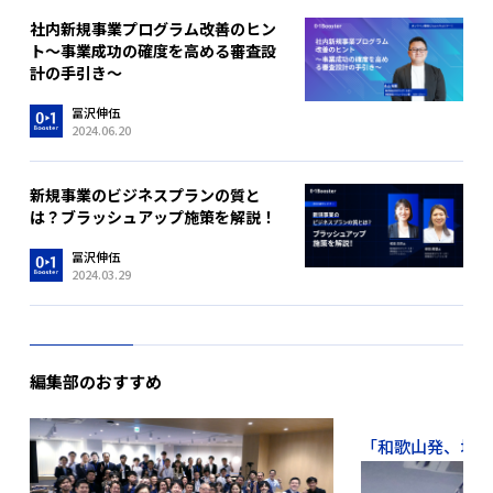
社内新規事業プログラム改善のヒン
ト～事業成功の確度を高める審査設
計の手引き～
冨沢伸伍
2024.06.20
新規事業のビジネスプランの質と
は？ブラッシュアップ施策を解説！
冨沢伸伍
2024.03.29
編集部のおすすめ
「和歌山発、地域か