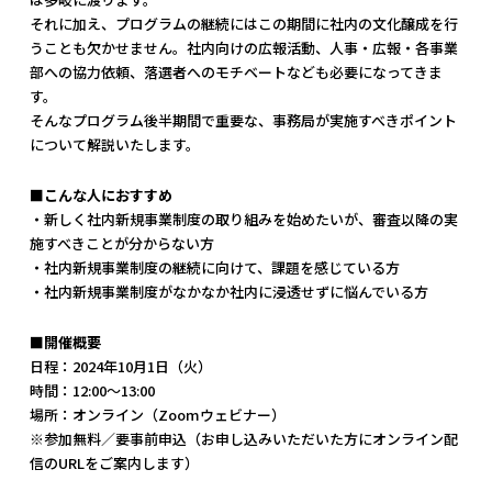
それに加え、プログラムの継続にはこの期間に社内の文化醸成を行
うことも欠かせません。社内向けの広報活動、人事・広報・各事業
部への協力依頼、落選者へのモチベートなども必要になってきま
す。
そんなプログラム後半期間で重要な、事務局が実施すべきポイント
について解説いたします。
■こんな人におすすめ
・新しく社内新規事業制度の取り組みを始めたいが、審査以降の実
施すべきことが分からない方
・社内新規事業制度の継続に向けて、課題を感じている方
・社内新規事業制度がなかなか社内に浸透せずに悩んでいる方
■開催概要
日程：2024年10月1日（火）
時間：12:00〜13:00
場所：オンライン（Zoomウェビナー）
※参加無料／要事前申込（お申し込みいただいた方にオンライン配
信のURLをご案内します）