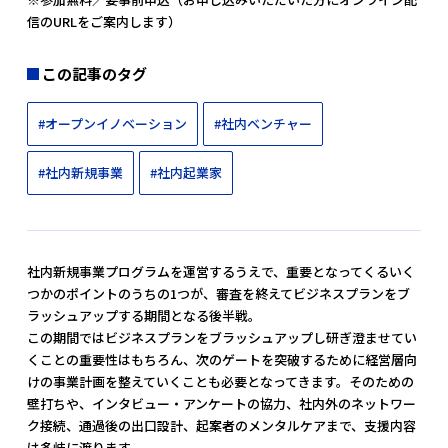
信のURLをご案内します）
この記事のタグ
#オープンイノベーション
#社内ベンチャー
#社内新規事業
#社内起業家
社内新規事業プログラムを運営するうえで、重要となってくるいく
つかのポイントのうちの1つが、審査を終えてビジネスプランをブ
ラッシュアップする期間となる後半戦。
この期間ではビジネスプランをブラッシュアップし研ぎ澄ませてい
くことの重要性はもちろん、次のゲートを突破するために経営層向
けの事業計画を整えていくことも必要となってきます。そのための
壁打ちや、インタビュー・アンケートの協力、社内外のネットワー
ク接続、通過後の出口設計、起案者のメンタルケアまで、支援内容
は多岐に渡ります。