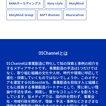
#ANAホールディングス
#any style
#AnyMind
#AnyMind Group
#APT Women
#AuroraFive
01Channelとは
01Channelは事業創造に特化して知の探索と事例の紹介を
するメディアサイトです。
事業創造の手法は1つだけでは
なく、取り組む組織の文化や人材、時代や環境に呼応して
進化・探索していくものではないでしょうか。このメディ
アを運営する01Boosterも、事業創造を目指す人と組織と
ともに成長する事業創造パートナーとして、常に新しい理
論や手法を求め、実践し、豊かなコミュニティを創ろうと
しています。当メディアでは、国内外を問わず、事業会
社・地域行政を問わず、理論・手法・事例などさまざまな
情報を事業創造に関わるすべての人へお届けします。