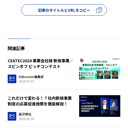
記事のタイトルとURLをコピー
関連記事
CEATEC2024 事業会社発 新規事業／
スピンオフ ピッチコンテスト
01Booster編集部
2024.07.01
これだけで変わる！？社内新規事業
制度の応募促進施策を徹底解説！
冨沢伸伍
2024.03.29