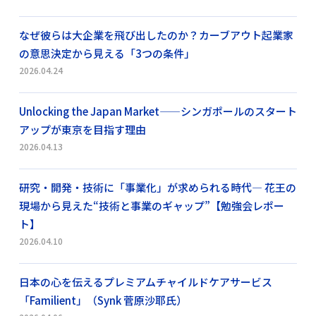
なぜ彼らは大企業を飛び出したのか？カーブアウト起業家
の意思決定から見える「3つの条件」
2026.04.24
Unlocking the Japan Market——シンガポールのスタート
アップが東京を目指す理由
2026.04.13
研究・開発・技術に「事業化」が求められる時代― 花王の
現場から見えた“技術と事業のギャップ”【勉強会レポー
ト】
2026.04.10
日本の心を伝えるプレミアムチャイルドケアサービス
「Familient」（Synk 菅原沙耶氏）