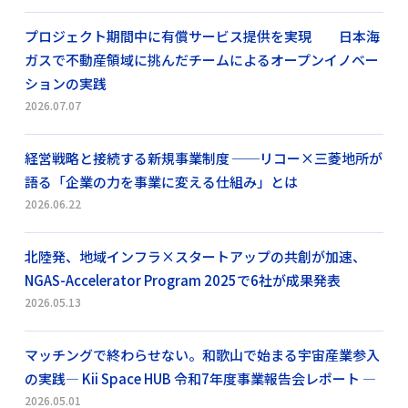
プロジェクト期間中に有償サービス提供を実現 日本海
ガスで不動産領域に挑んだチームによるオープンイノベー
ションの実践
2026.07.07
経営戦略と接続する新規事業制度 ──リコー×三菱地所が
語る「企業の力を事業に変える仕組み」とは
2026.06.22
北陸発、地域インフラ×スタートアップの共創が加速、
NGAS-Accelerator Program 2025で6社が成果発表
2026.05.13
マッチングで終わらせない。和歌山で始まる宇宙産業参入
の実践― Kii Space HUB 令和7年度事業報告会レポート ―
2026.05.01