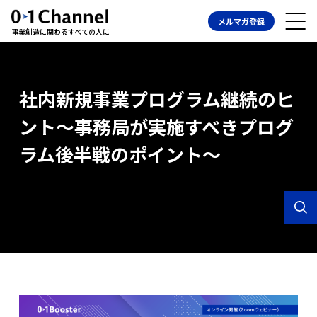
メルマガ登録
事業創造に関わるすべての人に
社内新規事業プログラム継続のヒ
ント〜事務局が実施すべきプログ
ラム後半戦のポイント〜