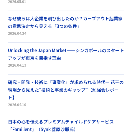
2026.05.01
なぜ彼らは大企業を飛び出したのか？カーブアウト起業家
の意思決定から見える「3つの条件」
2026.04.24
Unlocking the Japan Market——シンガポールのスタート
アップが東京を目指す理由
2026.04.13
研究・開発・技術に「事業化」が求められる時代― 花王の
現場から見えた“技術と事業のギャップ”【勉強会レポー
ト】
2026.04.10
日本の心を伝えるプレミアムチャイルドケアサービス
「Familient」（Synk 菅原沙耶氏）