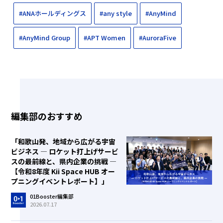
#ANAホールディングス
#any style
#AnyMind
#AnyMind Group
#APT Women
#AuroraFive
編集部のおすすめ
「和歌山発、地域から広がる宇宙
ビジネス ― ロケット打上げサービ
スの最前線と、県内企業の挑戦 ―
【令和8年度 Kii Space HUB オー
プニングイベントレポート】」
01Booster編集部
2026.07.17