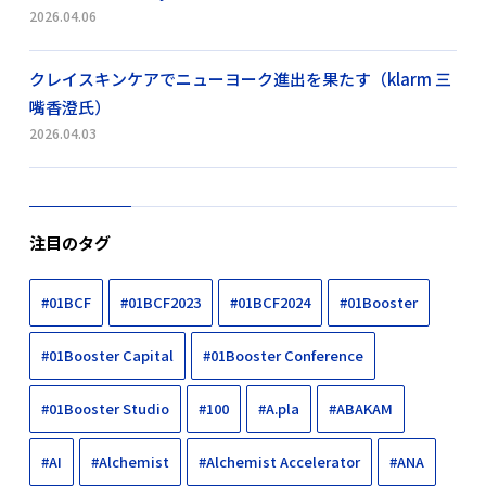
2026.04.06
クレイスキンケアでニューヨーク進出を果たす（klarm 三
嘴香澄氏）
2026.04.03
注目のタグ
#01BCF
#01BCF2023
#01BCF2024
#01Booster
#01Booster Capital
#01Booster Conference
#01Booster Studio
#100
#A.pla
#ABAKAM
#AI
#Alchemist
#Alchemist Accelerator
#ANA