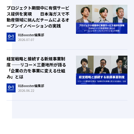
プロジェクト期間中に有償サービ
ス提供を実現 日本海ガスで不
動産領域に挑んだチームによるオ
ープンイノベーションの実践
01Booster編集部
2026.07.07
経営戦略と接続する新規事業制
度 ──リコー×三菱地所が語る
「企業の力を事業に変える仕組
み」とは
01Booster編集部
2026.06.22