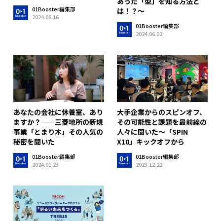
あった「型」を知る方法と
01Booster編集部
は！？～
2024.06.16
01Booster編集部
2024.06.02
あなたの会社に休養室、あり
大手企業からのスピンオフ、
ますか？——三菱地所の新規
その可能性と課題を最前線の
事業「とまり木」その人気の
人々に聞いた〜「SPIN
秘密を聞いた
X10」キックオフから
01Booster編集部
01Booster編集部
2024.01.23
2023.12.22