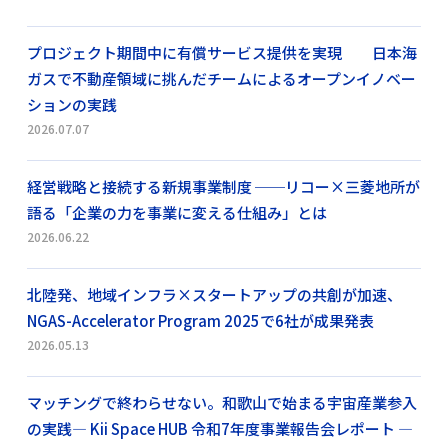
プロジェクト期間中に有償サービス提供を実現 日本海
ガスで不動産領域に挑んだチームによるオープンイノベー
ションの実践
2026.07.07
経営戦略と接続する新規事業制度 ──リコー×三菱地所が
語る「企業の力を事業に変える仕組み」とは
2026.06.22
北陸発、地域インフラ×スタートアップの共創が加速、
NGAS-Accelerator Program 2025で6社が成果発表
2026.05.13
マッチングで終わらせない。和歌山で始まる宇宙産業参入
の実践― Kii Space HUB 令和7年度事業報告会レポート ―