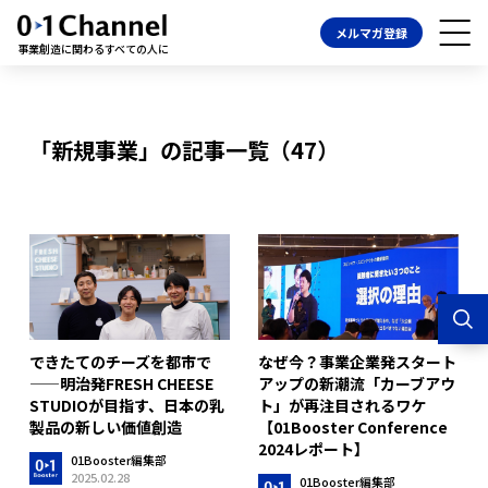
メルマガ登録
事業創造に関わるすべての人に
「新規事業」の記事一覧（47）
できたてのチーズを都市で
なぜ今？事業企業発スタート
——明治発FRESH CHEESE
アップの新潮流「カーブアウ
STUDIOが目指す、日本の乳
ト」が再注目されるワケ
製品の新しい価値創造
【01Booster Conference
2024レポート】
01Booster編集部
2025.02.28
01Booster編集部