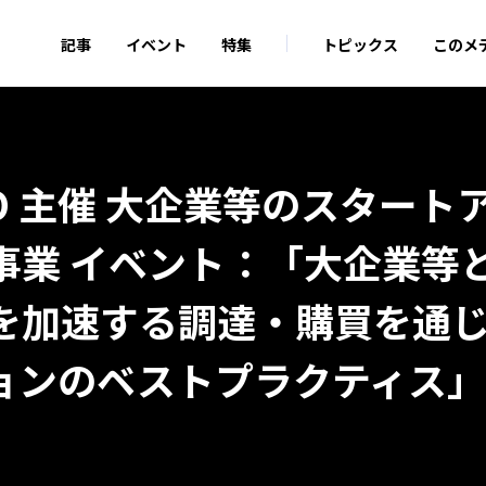
記事
イベント
特集
トピックス
このメ
DO 主催 大企業等のスタート
事業 イベント：「大企業等
を加速する調達・購買を通
ョンのベストプラクティス」