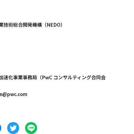
業技術総合開発機構（NEDO）
加速化事業事務局（PwC コンサルティング合同会
ion@pwc.com