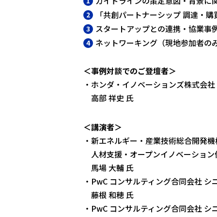
ガイドラインの策定意図・背景に
「共創パートナーシップ 調達・購
スタートアップとの連携・協業事
ネットワーキング（現地参加者のみ
＜事例対談でのご登壇者＞
・ホンダ・イノベーションズ株式会社
高部 祥史 氏
＜講演者＞
・新エネルギー・産業技術総合開発機
人材支援・オープンイノベーション
馬場 大輔 氏
・PwC コンサルティング合同会社 シ
藤根 和穂 氏
・PwC コンサルティング合同会社 