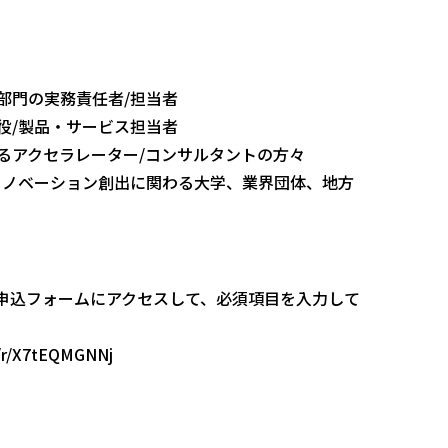
部門の実務責任者/担当者
役/製品・サービス担当者
るアクセラレーター/コンサルタントの方々
イノベーション創出に関わる大学、業界団体、地方
申込フォームにアクセスして、必須項目を入力して
t/r/X7tEQMGNNj