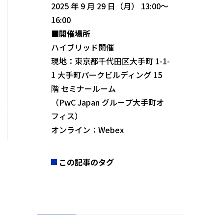
2025 年 9 月 29 日（月） 13:00～
16:00
■開催場所
ハイブリッド開催
現地：東京都千代田区大手町 1-1-
1 大手町パークビルディング 15
階 セミナールーム
（PwC Japan グループ大手町オ
フィス）
オンライン：Webex
この記事のタグ