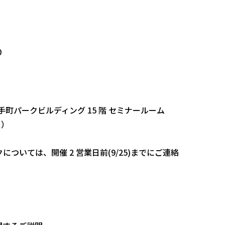
0
大手町パークビルディング 15 階 セミナールーム
ス）
クについては、開催 2 営業日前(9/25)までにご連絡