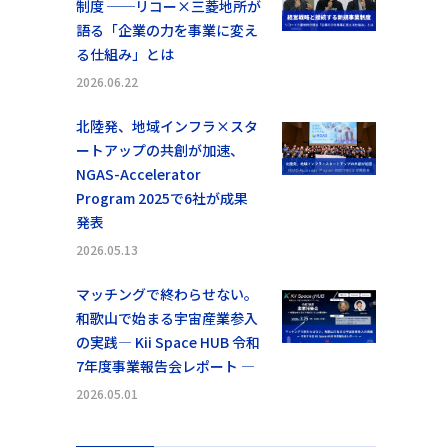
制度 ──リコー×三菱地所が
語る「企業の力を事業に変え
る仕組み」とは
2026.06.22
北陸発、地域インフラ×スタ
ートアップの共創が加速、
NGAS-Accelerator
Program 2025で6社が成果
発表
2026.05.13
マッチングで終わらせない。
和歌山で始まる宇宙産業参入
の実践― Kii Space HUB 令和
7年度事業報告会レポート ―
2026.05.01