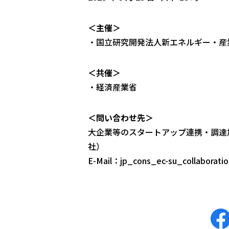
＜主催＞
・国立研究開発法人新エネルギー・産
＜共催＞
・経済産業省
＜問い合わせ先＞
大企業等のスタートアップ連携・調達
社）
E-Mail：jp_cons_ec-su_collaborat