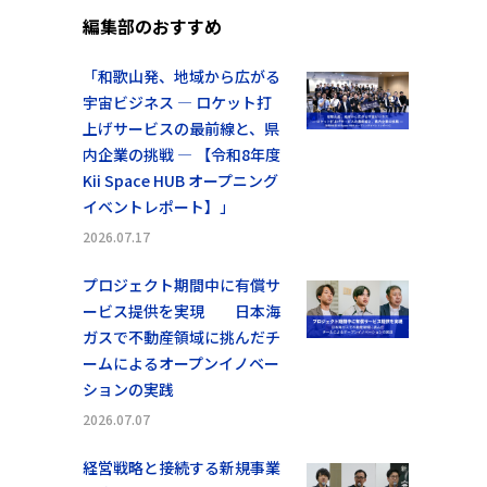
編集部のおすすめ
「和歌山発、地域から広がる
宇宙ビジネス ― ロケット打
上げサービスの最前線と、県
内企業の挑戦 ― 【令和8年度
Kii Space HUB オープニング
イベントレポート】」
2026.07.17
プロジェクト期間中に有償サ
ービス提供を実現 日本海
ガスで不動産領域に挑んだチ
ームによるオープンイノベー
ションの実践
2026.07.07
経営戦略と接続する新規事業