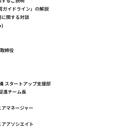
関するご説明
買ガイドライン」の解説
例に関する対談
)
 取締役
構 スタートアップ支援部
促進チーム長
ニアマネージャー
シニアアソシエイト