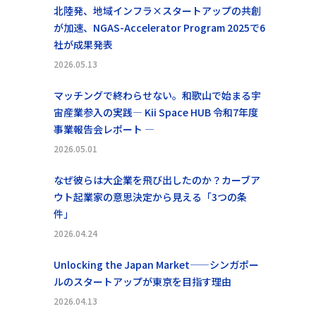
北陸発、地域インフラ×スタートアップの共創
が加速、NGAS-Accelerator Program 2025で6
社が成果発表
2026.05.13
マッチングで終わらせない。和歌山で始まる宇
宙産業参入の実践― Kii Space HUB 令和7年度
事業報告会レポート ―
2026.05.01
なぜ彼らは大企業を飛び出したのか？カーブア
ウト起業家の意思決定から見える「3つの条
件」
2026.04.24
Unlocking the Japan Market——シンガポー
ルのスタートアップが東京を目指す理由
2026.04.13