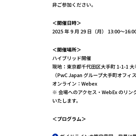
非ご参加ください。
＜開催日時＞
2025 年 9 月 29 日（月） 13:00～16:0
＜開催場所＞
ハイブリッド開催
現地：東京都千代田区大手町 1-1-1 
（PwC Japan グループ大手町オフィ
オンライン：Webex
※ 会場へのアクセス・WebEx のリン
いたします。
＜プログラム＞