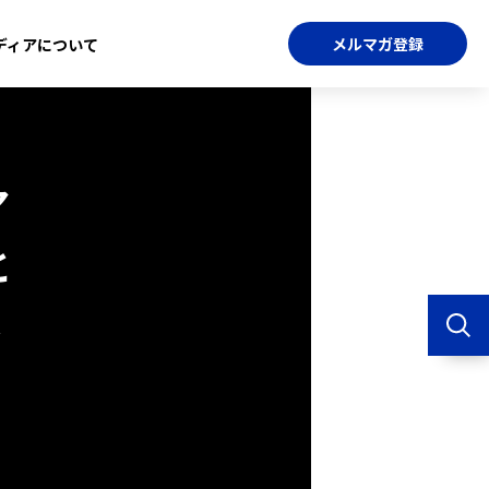
メルマガ登録
ディアについて
ア
と
じ