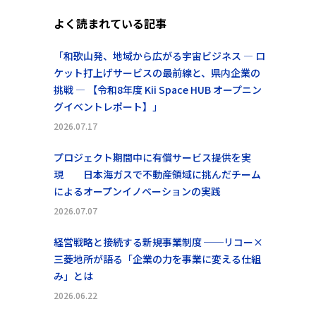
よく読まれている記事
「和歌山発、地域から広がる宇宙ビジネス ― ロ
ケット打上げサービスの最前線と、県内企業の
挑戦 ― 【令和8年度 Kii Space HUB オープニン
グイベントレポート】」
2026.07.17
プロジェクト期間中に有償サービス提供を実
現 日本海ガスで不動産領域に挑んだチーム
によるオープンイノベーションの実践
2026.07.07
経営戦略と接続する新規事業制度 ──リコー×
三菱地所が語る「企業の力を事業に変える仕組
み」とは
2026.06.22