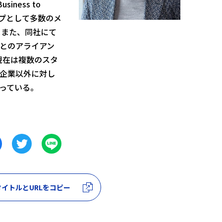
iness to
ップとして多数のメ
 また、同社にて
とのアライアン
現在は複数のスタ
企業以外に対し
っている。
イトルとURLをコピー