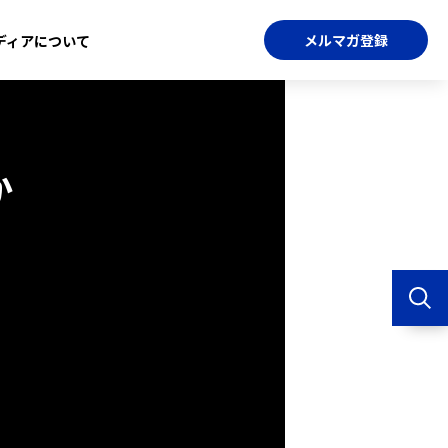
メルマガ登録
ディアについて
か
リ