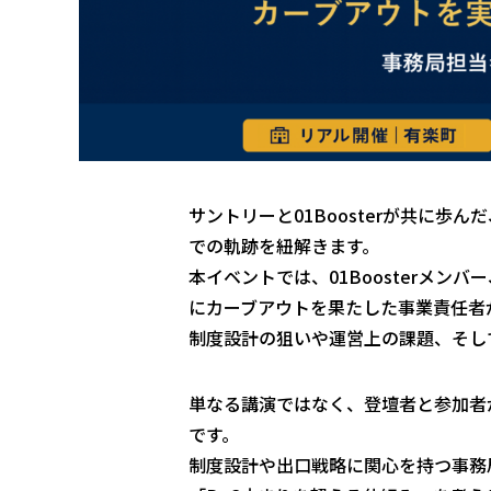
サントリーと01Boosterが共に
での軌跡を紐解きます。
本イベントでは、01Boosterメ
にカーブアウトを果たした事業責任者
制度設計の狙いや運営上の課題、そし
単なる講演ではなく、登壇者と参加者
です。
制度設計や出口戦略に関心を持つ事務