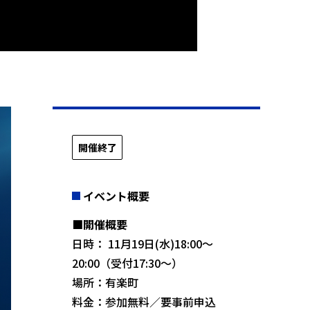
開催終了
イベント概要
■開催概要
日時： 11月19日(水)18:00～
20:00（受付17:30～）
場所：有楽町
料金：参加無料／要事前申込