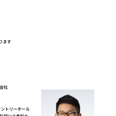
ります
会社
サントリーホール