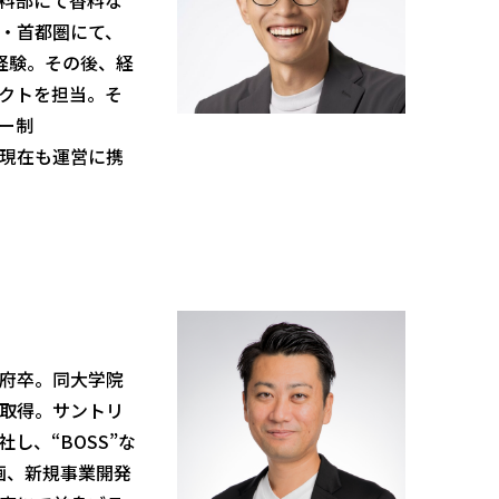
料部にて香料な
・首都圏にて、
経験。その後、経
クトを担当。そ
ー制
げ、現在も運営に携
府卒。同大学院
取得。サントリ
し、“BOSS”な
画、新規事業開発