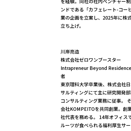
を経験。同社の社内ベンチャー制
ンドである「カフェレート-コー
業の企画を立案し、2025年に株
立ち上げ。
川岸亮造
株式会社ゼロワンブースター
Intrapreneur Beyond Resi
者
東京理科大学卒業後、株式会社日
サルティングにて主に研究開発部
コンサルティング業務に従事。 そ
会社KOMPEITOを共同創業。創
社代表を務める。 14年オフィス
ルーツが食べられる福利厚生サービ