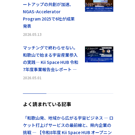
ートアップの共創が加速、
NGAS-Accelerator
Program 2025で6社が成果
発表
2026.05.13
マッチングで終わらせない。
和歌山で始まる宇宙産業参入
の実践― Kii Space HUB 令和
7年度事業報告会レポート ―
2026.05.01
よく読まれている記事
「和歌山発、地域から広がる宇宙ビジネス ― ロ
ケット打上げサービスの最前線と、県内企業の
挑戦 ― 【令和8年度 Kii Space HUB オープニン