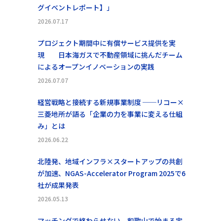
グイベントレポート】」
2026.07.17
プロジェクト期間中に有償サービス提供を実
現 日本海ガスで不動産領域に挑んだチーム
によるオープンイノベーションの実践
2026.07.07
経営戦略と接続する新規事業制度 ──リコー×
三菱地所が語る「企業の力を事業に変える仕組
み」とは
2026.06.22
北陸発、地域インフラ×スタートアップの共創
が加速、NGAS-Accelerator Program 2025で6
社が成果発表
2026.05.13
マッチングで終わらせない。和歌山で始まる宇