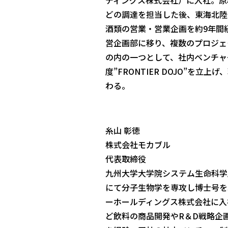
ディングス株式会社）に入社。原
どの調達を担当した後、東海北陸
酒類の営業・営業企画を約9年間
営企画部に移り、複数のプロジェ
の内の一つとして、社内ベンチャ
度”FRONTIER DOJO”を立上
わる。
糸山 彰徳
株式会社モカブル
代表取締役
九州大学大学院システム生命科学
にて分子生物学を専攻し博士号を
ーホールディングス株式会社に入社
ど飲料の商品開発やR＆D戦略企