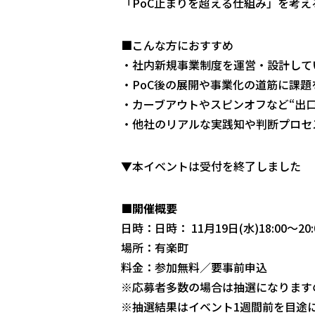
「PoC止まりを超える仕組み」を考
■こんな方におすすめ
・社内新規事業制度を運営・設計して
・PoC後の展開や事業化の道筋に課題
・カーブアウトやスピンオフなど“出
・他社のリアルな実践知や判断プロセ
▼本イベントは受付を終了しました
■開催概要
日時：日時： 11月19日(水)18:00～20
場所：有楽町
料金：参加無料／要事前申込
※応募者多数の場合は抽選になります
※抽選結果はイベント1週間前を目途