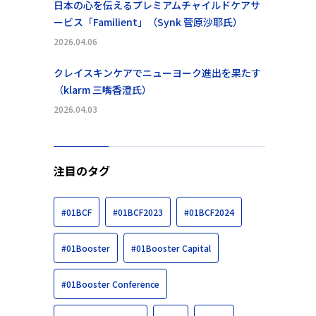
日本の心を伝えるプレミアムチャイルドケアサ
ービス「Familient」（Synk 菅原沙耶氏）
2026.04.06
クレイスキンケアでニューヨーク進出を果たす
（klarm 三嘴香澄氏）
2026.04.03
注目のタグ
#01BCF
#01BCF2023
#01BCF2024
#01Booster
#01Booster Capital
#01Booster Conference