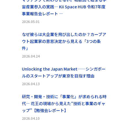
宙産業参入の実践― Kii Space HUB 令和7年度
事業報告会レポート ―
2026.05.01
なぜ彼らは大企業を飛び出したのか？カーブア
ウト起業家の意思決定から見える「3つの条
件」
2026.04.24
Unlocking the Japan Market——シンガポー
ルのスタートアップが東京を目指す理由
2026.04.13
研究・開発・技術に「事業化」が求められる時
代― 花王の現場から見えた“技術と事業のギャ
ップ”【勉強会レポート】
2026.04.10