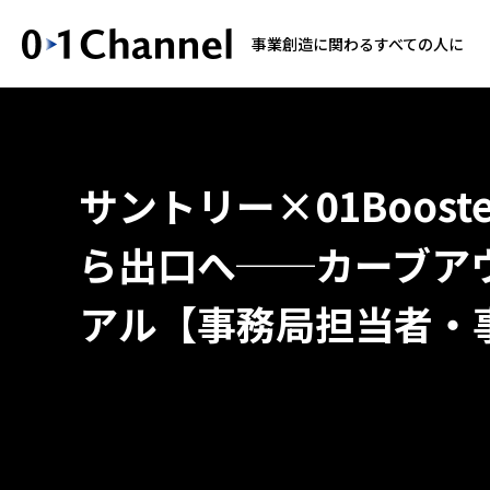
事業創造に関わるすべての人に
サントリー×01Boos
ら出口へ──カーブア
アル【事務局担当者・