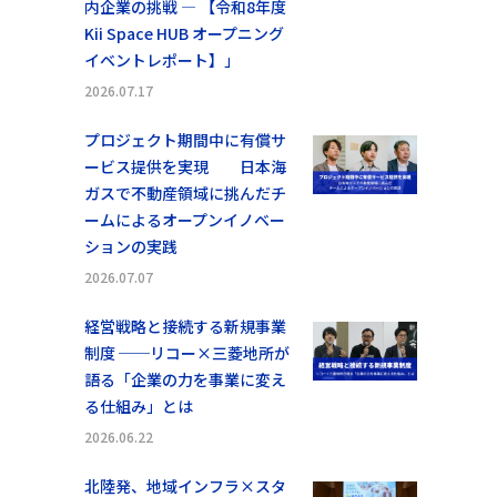
内企業の挑戦 ― 【令和8年度
Kii Space HUB オープニング
イベントレポート】」
2026.07.17
プロジェクト期間中に有償サ
ービス提供を実現 日本海
ガスで不動産領域に挑んだチ
ームによるオープンイノベー
ションの実践
2026.07.07
経営戦略と接続する新規事業
制度 ──リコー×三菱地所が
語る「企業の力を事業に変え
る仕組み」とは
2026.06.22
北陸発、地域インフラ×スタ