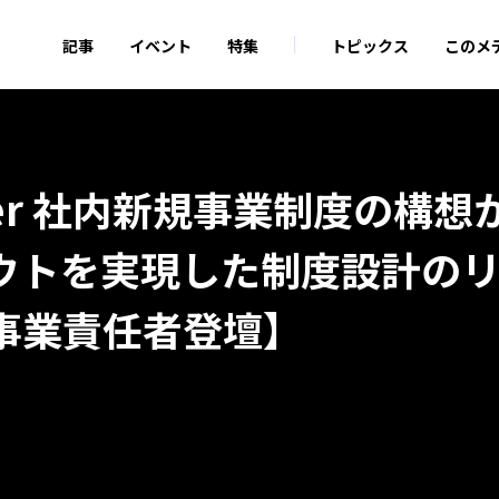
記事
イベント
特集
トピックス
このメ
ter 社内新規事業制度の構想
ウトを実現した制度設計の
事業責任者登壇】