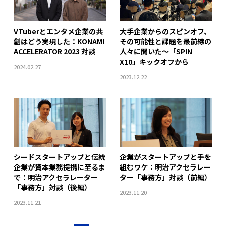
VTuberとエンタメ企業の共
大手企業からのスピンオフ、
創はどう実現した：KONAMI
その可能性と課題を最前線の
ACCELERATOR 2023 対談
人々に聞いた〜「SPIN
X10」キックオフから
2024.02.27
2023.12.22
シードスタートアップと伝統
企業がスタートアップと手を
企業が資本業務提携に至るま
組むワケ：明治アクセラレー
で：明治アクセラレーター
ター「事務方」対談（前編）
「事務方」対談（後編）
2023.11.20
2023.11.21