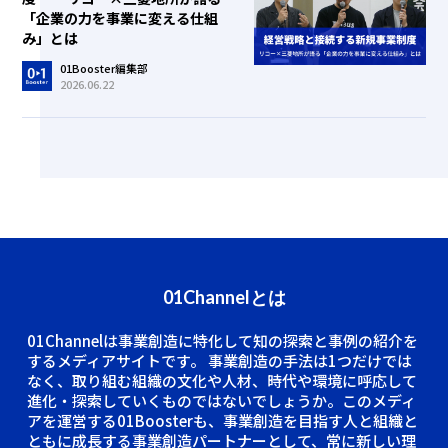
「企業の力を事業に変える仕組
み」とは
01Booster編集部
2026.06.22
01Channelとは
01Channelは事業創造に特化して知の探索と事例の紹介を
するメディアサイトです。
事業創造の手法は1つだけでは
なく、取り組む組織の文化や人材、時代や環境に呼応して
進化・探索していくものではないでしょうか。このメディ
アを運営する01Boosterも、事業創造を目指す人と組織と
ともに成長する事業創造パートナーとして、常に新しい理