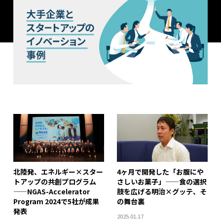
北陸発、エネルギー×スター
4ヶ月で開発した「お腹にや
トアップの共創プログラム
さしいお菓子」——食の選択
——NGAS-Accelerator
肢を広げる明治×グッテ、そ
Program 2024で5社が成果
の舞台裏
発表
2025.01.17