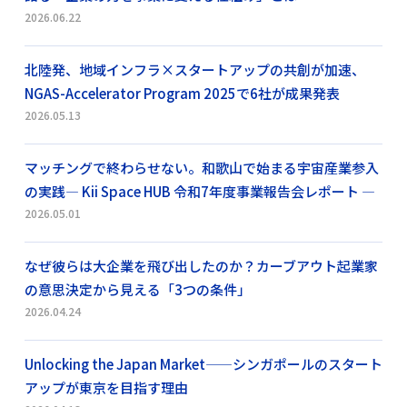
2026.06.22
北陸発、地域インフラ×スタートアップの共創が加速、
NGAS-Accelerator Program 2025で6社が成果発表
2026.05.13
マッチングで終わらせない。和歌山で始まる宇宙産業参入
の実践― Kii Space HUB 令和7年度事業報告会レポート ―
2026.05.01
なぜ彼らは大企業を飛び出したのか？カーブアウト起業家
の意思決定から見える「3つの条件」
2026.04.24
Unlocking the Japan Market——シンガポールのスタート
アップが東京を目指す理由