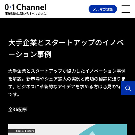
メルマガ登録
事業創造に関わるすべての人に
大手企業とスタートアップのイノベ
ーション事例
大手企業とスタートアップが協力したイノベーション事例
を解説。新市場やシェア拡大の実例と成功の秘訣に迫りま
す。ビジネスに革新的なアイデアを求める方は必見の特集
です。
全
36
記事