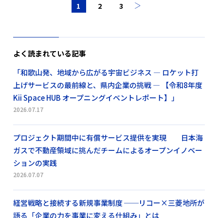
1
2
3
よく読まれている記事
「和歌山発、地域から広がる宇宙ビジネス ― ロケット打
上げサービスの最前線と、県内企業の挑戦 ― 【令和8年度
Kii Space HUB オープニングイベントレポート】」
2026.07.17
プロジェクト期間中に有償サービス提供を実現 日本海
ガスで不動産領域に挑んだチームによるオープンイノベー
ションの実践
2026.07.07
経営戦略と接続する新規事業制度 ──リコー×三菱地所が
語る「企業の力を事業に変える仕組み」とは