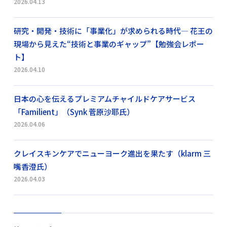
2026.04.13
研究・開発・技術に「事業化」が求められる時代― 花王の
現場から見えた“技術と事業のギャップ”【勉強会レポー
ト】
2026.04.10
日本の心を伝えるプレミアムチャイルドケアサービス
「Familient」（Synk 菅原沙耶氏）
2026.04.06
クレイスキンケアでニューヨーク進出を果たす（klarm 三
嘴香澄氏）
2026.04.03