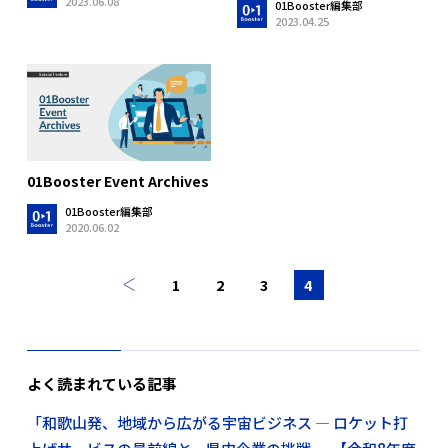
2023.06.08
01Booster編集部
2023.04.25
01Booster Event Archives
01Booster編集部
2020.06.02
1
2
3
4
よく読まれている記事
「和歌山発、地域から広がる宇宙ビジネス ― ロケット打