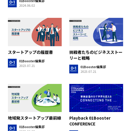
01Booster編集部
2024.06.02
スタートアップの履歴書
挑戦者たちのビジネスストー
リーと戦略
01Booster編集部
2023.07.21
01Booster編集部
2023.07.21
地域発スタートアップ最前線
Playback 01Booster
CONFERENCE
01Booster編集部