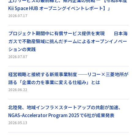
上げサービスの最前線と、県内企業の挑戦 ― 【令和8年度
Kii Space HUB オープニングイベントレポート】」
2026.07.17
プロジェクト期間中に有償サービス提供を実現 日本海
ガスで不動産領域に挑んだチームによるオープンイノベー
ションの実践
2026.07.07
経営戦略と接続する新規事業制度 ──リコー×三菱地所が
語る「企業の力を事業に変える仕組み」とは
2026.06.22
北陸発、地域インフラ×スタートアップの共創が加速、
NGAS-Accelerator Program 2025で6社が成果発表
2026.05.13