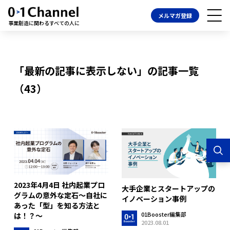
メルマガ登録
事業創造に関わるすべての人に
「最新の記事に表示しない」の記事一覧
（43）
2023年4月4日 社内起業プロ
大手企業とスタートアップの
グラムの意外な定石～自社に
イノベーション事例
あった「型」を知る方法と
01Booster編集部
は！？～
2023.08.01