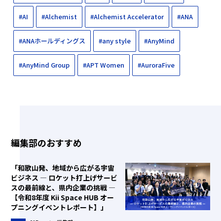
#AI
#Alchemist
#Alchemist Accelerator
#ANA
#ANAホールディングス
#any style
#AnyMind
#AnyMind Group
#APT Women
#AuroraFive
編集部のおすすめ
「和歌山発、地域から広がる宇宙
ビジネス ― ロケット打上げサービ
スの最前線と、県内企業の挑戦 ―
【令和8年度 Kii Space HUB オー
プニングイベントレポート】」