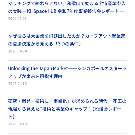
マッチングで終わらせない。和歌山で始まる宇宙産業参入
の実践― Kii Space HUB 令和7年度事業報告会レポート ―
2026.05.01
なぜ彼らは大企業を飛び出したのか？カーブアウト起業家
の意思決定から見える「3つの条件」
2026.04.24
Unlocking the Japan Market——シンガポールのスタート
アップが東京を目指す理由
2026.04.13
研究・開発・技術に「事業化」が求められる時代― 花王の
現場から見えた“技術と事業のギャップ”【勉強会レポー
ト】
2026.04.10