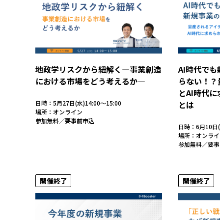
地政学リスクから紐解く―事業創造
AI時代で
における市場をどう考えるか―
らない！？
とAI時代
日時：5月27日(水)14:00～15:00
とは
場所：オンライン
参加無料／要事前申込
日時：6月10日(水
場所：オンライ
参加無料／要事
開催終了
開催終了