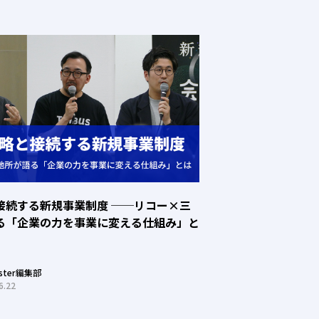
接続する新規事業制度 ──リコー×三
る「企業の力を事業に変える仕組み」と
oster編集部
6.22