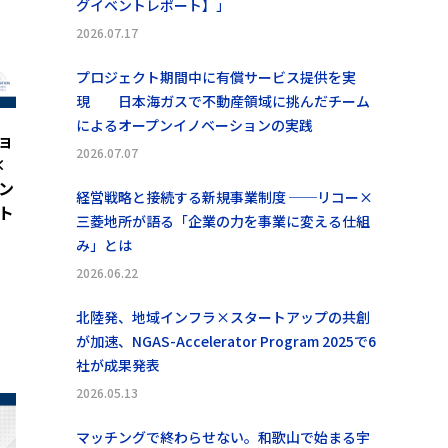
グイベントレポート】」
2026.07.17
プロジェクト期間中に有償サービス提供を実
現 日本海ガスで不動産領域に挑んだチーム
によるオープンイノベーションの実践
ョ
2026.07.07
×
ン
経営戦略と接続する新規事業制度 ──リコー×
ト
三菱地所が語る「企業の力を事業に変える仕組
み」とは
2026.06.22
北陸発、地域インフラ×スタートアップの共創
が加速、NGAS-Accelerator Program 2025で6
社が成果発表
2026.05.13
マッチングで終わらせない。和歌山で始まる宇