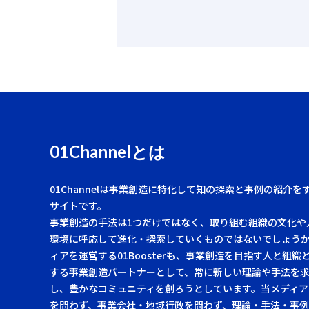
01Channelとは
01Channelは事業創造に特化して知の探索と事例の紹介を
サイトです。
事業創造の手法は1つだけではなく、取り組む組織の文化や
環境に呼応して進化・探索していくものではないでしょう
ィアを運営する01Boosterも、事業創造を目指す人と組織
する事業創造パートナーとして、常に新しい理論や手法を
し、豊かなコミュニティを創ろうとしています。当メディア
を問わず、事業会社・地域行政を問わず、理論・手法・事