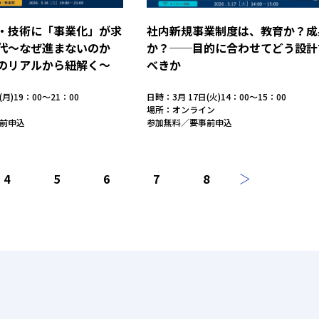
・技術に「事業化」が求
社内新規事業制度は、教育か？成
代～なぜ進まないのか
か？──目的に合わせてどう設計
のリアルから紐解く～
べきか
(月)19：00～21：00
日時：3月 17日(火)14：00～15：00
場所：オンライン
前申込
参加無料／要事前申込
4
5
6
7
8