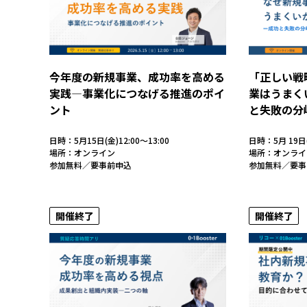
今年度の新規事業、成功率を高める
「正しい戦
実践―事業化につなげる推進のポイ
業はうまく
ント
と失敗の分
日時：5月15日(金)12:00～13:00
日時：5月 19日
場所：オンライン
場所：オンライ
参加無料／要事前申込
参加無料／要事
開催終了
開催終了