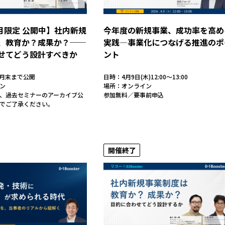
4月限定 公開中】社内新規
今年度の新規事業、成功率を高め
、教育か？成果か？──
実践―事業化につなげる推進のポ
せてどう設計すべきか
ント
4月末まで公開
日時：4月9日(木)12:00～13:00
ン
場所：オンライン
、過去セミナーのアーカイブ公
参加無料／要事前申込
でご了承ください。
開催終了