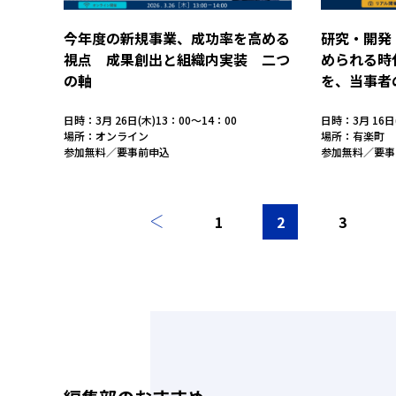
今年度の新規事業、成功率を高める
研究・開発
視点 成果創出と組織内実装 二つ
められる時
の軸
を、当事者
日時：3月 26日(木)13：00～14：00
日時：3月 16日
場所：オンライン
場所：有楽町
参加無料／要事前申込
参加無料／要事
1
2
3