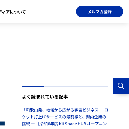
メルマガ登録
ディアについて
よく読まれている記事
「和歌山発、地域から広がる宇宙ビジネス ― ロ
ケット打上げサービスの最前線と、県内企業の
挑戦 ― 【令和8年度 Kii Space HUB オープニン