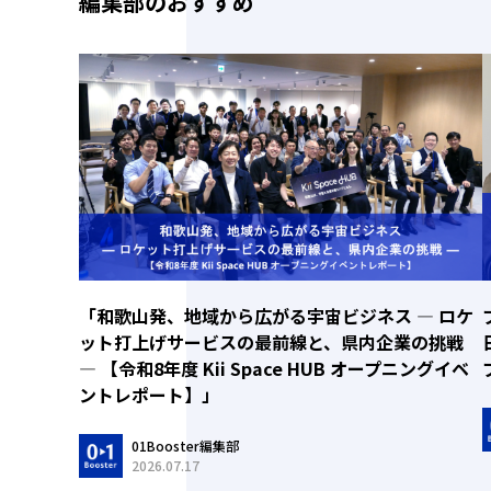
編集部のおすすめ
「和歌山発、地域から広がる宇宙ビジネス ― ロケ
ット打上げサービスの最前線と、県内企業の挑戦
― 【令和8年度 Kii Space HUB オープニングイベ
ントレポート】」
01Booster編集部
2026.07.17