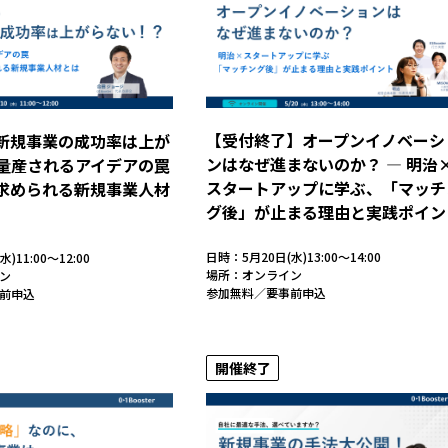
【受付終了】オープンイノベーシ
も新規事業の成功率は上が
ンはなぜ進まないのか？ ― 明治
量産されるアイデアの罠
スタートアップに学ぶ、「マッチ
に求められる新規事業人材
グ後」が止まる理由と実践ポイン
日時：5月20日(水)13:00～14:00
)11:00～12:00
場所：オンライン
ン
参加無料／要事前申込
前申込
開催終了