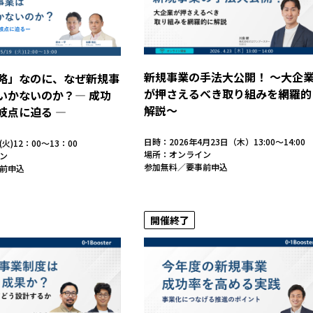
新規事業の手法大公開！ 〜大企
略」なのに、なぜ新規事
が押さえるべき取り組みを網羅的
いかないのか？― 成功
解説〜
岐点に迫る ―
日時：2026年4月23日（木）13:00〜14:00
(火)12：00～13：00
場所：オンライン
ン
参加無料／要事前申込
前申込
開催終了